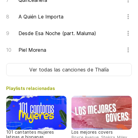
Quinceañera
A Quién Le Importa
Desde Esa Noche (part. Maluma)
Piel Morena
Ver todas las canciones
de Thalía
Playlists relacionadas
101 cantantes mujeres
Los mejores covers
latinas e hispanas
Boyce Avenue, Shakira, Miley