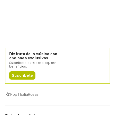
Disfruta de la música con
opciones exclusivas
Suscríbete para desbloquear
beneficios.
Suscríbete
Pop
Thalía
Rosas