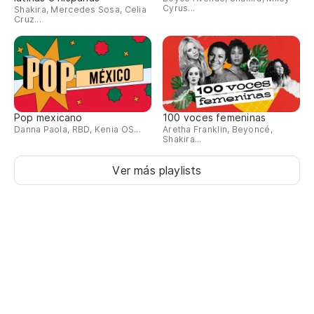
Cyrus...
Shakira, Mercedes Sosa, Celia
Cruz...
Pop mexicano
100 voces femeninas
Danna Paola, RBD, Kenia OS...
Aretha Franklin, Beyoncé,
Shakira...
Ver más playlists