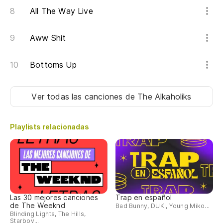
All The Way Live
Aww Shit
Bottoms Up
Ver todas las canciones
de The Alkaholiks
Playlists relacionadas
Las 30 mejores canciones
Trap en español
de The Weeknd
Bad Bunny, DUKI, Young Miko...
Blinding Lights, The Hills,
Starboy...