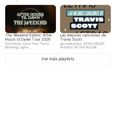
The Weeknd Setlist: After
Las mejores canciones de
Hours til Dawn Tour 2026
Travis Scott
Sao Paulo, Save Your Tears,
goosebumps, SICKO MODE,
Blinding Lights...
HIGHEST IN THE ROOM...
Ver más playlists