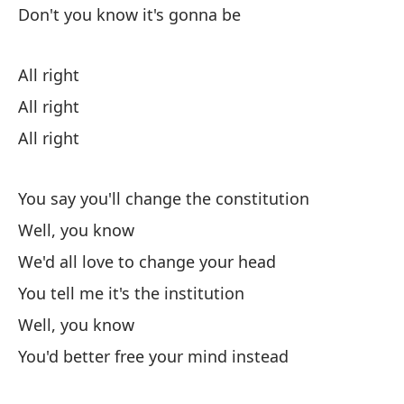
Mu
Don't you know it's gonna be
All right
All right
All right
Di
You say you'll change the constitution
Yo
Well, you know
Va
We'd all love to change your head
You tell me it's the institution
A 
Well, you know
We
You'd better free your mind instead
Me