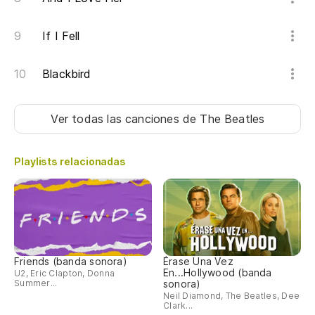
If I Fell
Blackbird
Ver todas las canciones
de The Beatles
Playlists relacionadas
Friends (banda sonora)
Érase Una Vez
En...Hollywood (banda
U2, Eric Clapton, Donna
Summer...
sonora)
Neil Diamond, The Beatles, Dee
Clark...