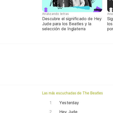
Analizando letras
Ana
Descubre el significado de Hey
Sig
Jude para los Beatles y la
los
selección de Inglaterra
por
Las más escuchadas de The Beatles
Yesterday
Hey Jude