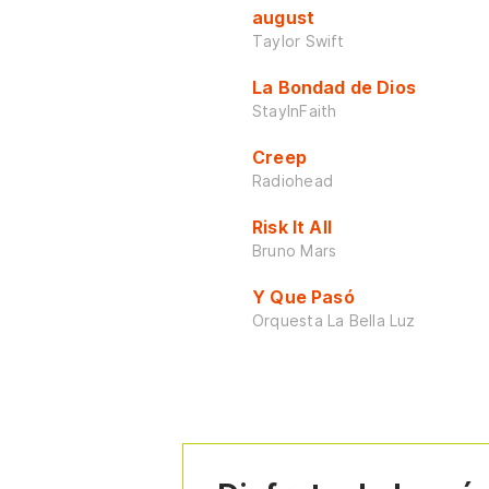
august
Taylor Swift
La Bondad de Dios
StayInFaith
Creep
Radiohead
Risk It All
Bruno Mars
Y Que Pasó
Orquesta La Bella Luz