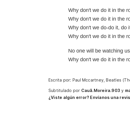
Why don't we do it in the 
Why don't we do it in the 
Why don't we do-do it, do i
Why don't we do it in the 
No one will be watching us
Why don't we do it in the 
Escrita por: Paul Mccartney, Beatles (T
Subtitulado por
Cauã.Moreira.903
y
má
¿Viste algún error? Envíanos una revis