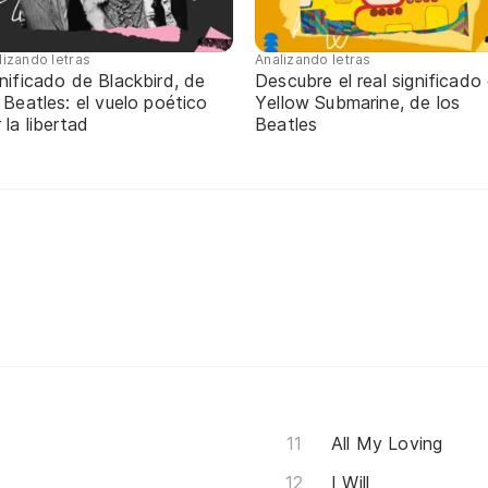
lizando letras
Analizando letras
nificado de Blackbird, de
Descubre el real significado
 Beatles: el vuelo poético
Yellow Submarine, de los
 la libertad
Beatles
All My Loving
I Will