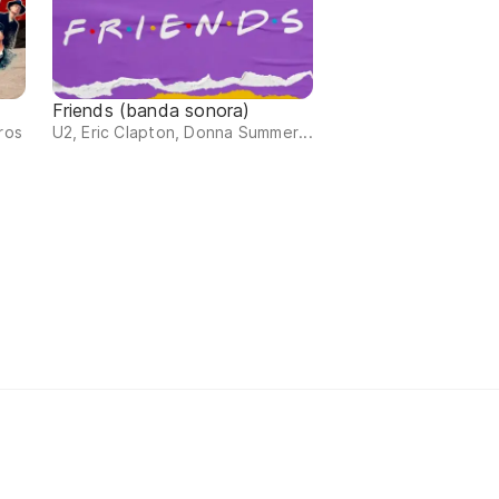
Friends (banda sonora)
ros
U2, Eric Clapton, Donna Summer...