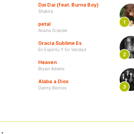
Dai Dai (feat. Burna Boy)
Shakira
petal
Ariana Grande
Gracia Sublime Es
En Espiritu Y En Verdad
Heaven
Bryan Adams
Alaba a Dios
Danny Berrios