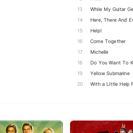
While My Guitar G
Here, There And E
Help!
Come Together
Michelle
Do You Want To K
Yellow Submarine
With a Little Help