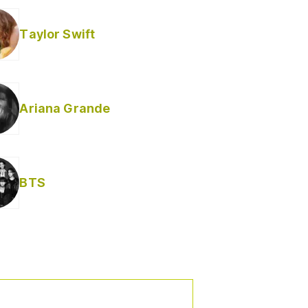
Taylor Swift
Ariana Grande
BTS