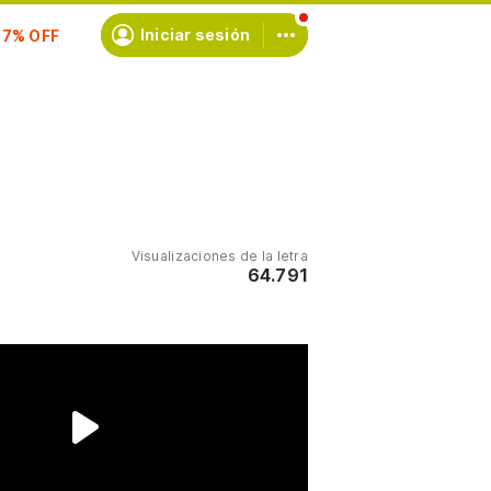
scríbete
Iniciar sesión
Visualizaciones de la letra
64.791