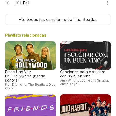
If I Fell
Ver todas las canciones
de The Beatles
Playlists relacionadas
Érase Una Vez
Canciones para escuchar
En...Hollywood (banda
con un buen vino
sonora)
Amy Winehouse, Frank Sinatra,
Alicia Keys...
Neil Diamond, The Beatles, Dee
Clark...