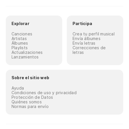
Explorar
Participa
Canciones
Crea tu perfil musical
Artistas
Envía álbumes
Álbumes
Envía letras
Playlists
Correcciones de
Actualizaciones
letras
Lanzamientos
Sobre el sitio web
Ayuda
Condiciones de uso y privacidad
Protección de Datos
Quiénes somos
Normas para envío