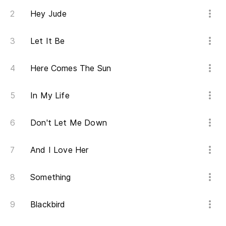
Hey Jude
Let It Be
Here Comes The Sun
In My Life
Don't Let Me Down
And I Love Her
Something
Blackbird