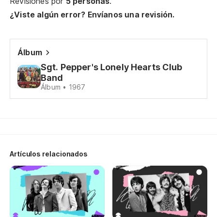
Revisiones por
5 personas
.
¿Viste algún error? Envíanos una revisión.
Álbum
Sgt. Pepper's Lonely Hearts Club
Band
Álbum • 1967
Artículos relacionados