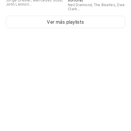
Jorge Drexler, Mercedes Sosa,
John Lennon...
Neil Diamond, The Beatles, Dee
Clark...
Ver más playlists