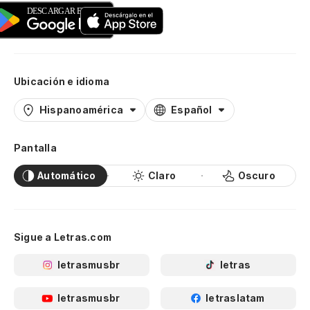
Ubicación e idioma
Hispanoamérica
Español
Pantalla
Automático
Claro
Oscuro
Sigue a Letras.com
letrasmusbr
letras
letrasmusbr
letraslatam