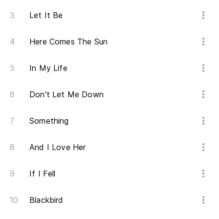
Let It Be
Here Comes The Sun
In My Life
Don't Let Me Down
Something
And I Love Her
If I Fell
Blackbird