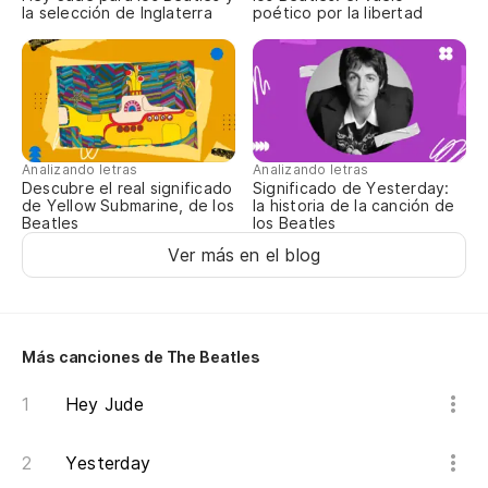
la selección de Inglaterra
poético por la libertad
Analizando letras
Analizando letras
Descubre el real significado
Significado de Yesterday:
de Yellow Submarine, de los
la historia de la canción de
Beatles
los Beatles
Ver más en el blog
Más canciones de The Beatles
Hey Jude
Yesterday