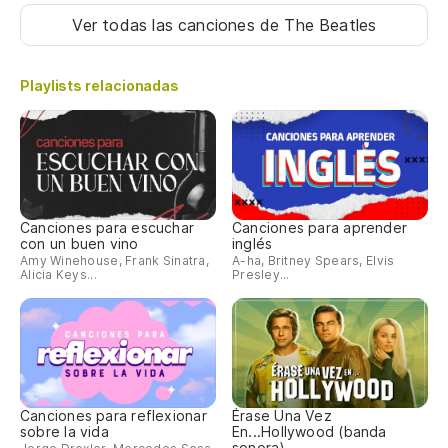
Ver todas las canciones
de The Beatles
Playlists relacionadas
Canciones para escuchar
Canciones para aprender
con un buen vino
inglés
Amy Winehouse, Frank Sinatra,
A-ha, Britney Spears, Elvis
Alicia Keys...
Presley...
Canciones para reflexionar
Érase Una Vez
sobre la vida
En...Hollywood (banda
sonora)