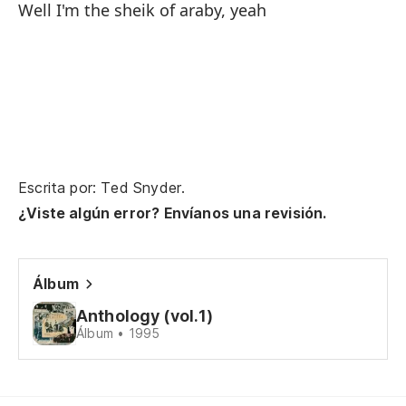
Well I'm the sheik of araby, yeah
Escrita por: Ted Snyder.
¿Viste algún error? Envíanos una revisión.
Álbum
Anthology (vol.1)
Álbum • 1995