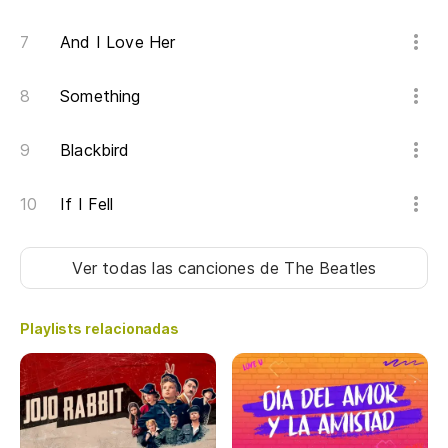
And I Love Her
Something
Blackbird
If I Fell
Ver todas las canciones
de The Beatles
Playlists relacionadas