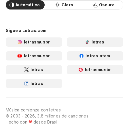
Automático
Claro
Oscuro
Sigue a Letras.com
letrasmusbr
letras
letrasmusbr
letraslatam
letras
letrasmusbr
letras
Música comienza con letras
© 2003 - 2026, 3.8 millones de canciones
Hecho con
desde Brasil