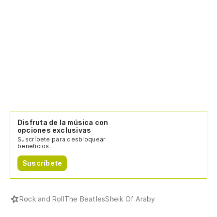
Disfruta de la música con
opciones exclusivas
Suscríbete para desbloquear
beneficios.
Suscríbete
Rock and Roll
The Beatles
Sheik Of Araby