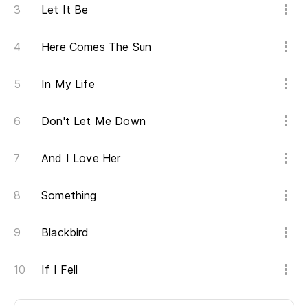
Let It Be
Here Comes The Sun
In My Life
Don't Let Me Down
And I Love Her
Something
Blackbird
If I Fell