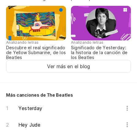
Di
No
Analizando letras
Analizando letras
Descubre el real significado
Significado de Yesterday:
Lo
de Yellow Submarine, de los
la historia de la canción de
Beatles
los Beatles
Ver más en el blog
M
M
Más canciones de The Beatles
Yesterday
Hey Jude