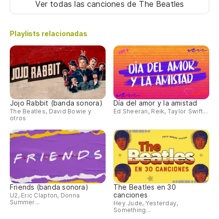
Ver todas las canciones
de The Beatles
Playlists relacionadas
Jojo Rabbit (banda sonora)
Día del amor y la amistad
The Beatles, David Bowie y
Ed Sheeran, Reik, Taylor Swift...
otros
Friends (banda sonora)
The Beatles en 30
canciones
U2, Eric Clapton, Donna
Summer...
Hey Jude, Yesterday,
Something...