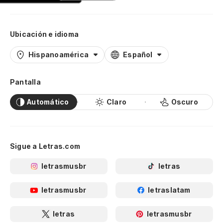
Ubicación e idioma
Hispanoamérica
Español
Pantalla
Automático
Claro
Oscuro
Sigue a Letras.com
letrasmusbr
letras
letrasmusbr
letraslatam
letras
letrasmusbr