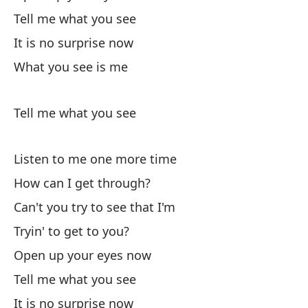
Di
Tell me what you see
It is no surprise now
No
What you see is me
Lo
Tell me what you see
Di
Listen to me one more time
How can I get through?
Can't you try to see that I'm
Tryin' to get to you?
Open up your eyes now
Es
Tell me what you see
Li
It is no surprise now