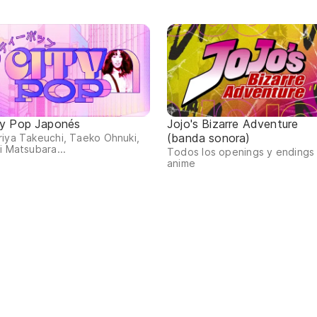
ty Pop Japonés
Jojo's Bizarre Adventure
(banda sonora)
iya Takeuchi, Taeko Ohnuki,
i Matsubara...
Todos los openings y endings
anime