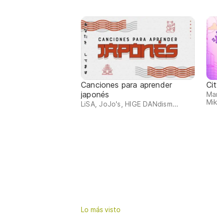
Canciones para aprender
Ci
japonés
Mar
Mik
LiSA, JoJo's, HIGE DANdism...
Lo más visto