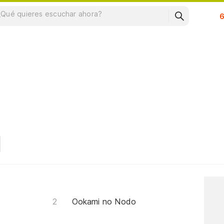
Su
Ookami no Nodo