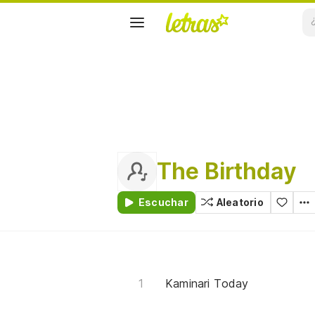
The Birthday
Escuchar
Aleatorio
Kaminari Today