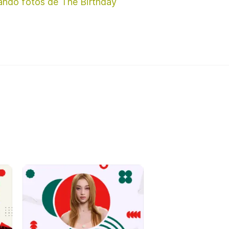
ando fotos de The Birthday