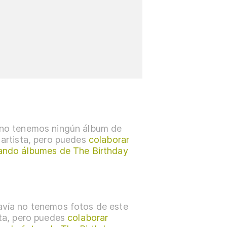
no tenemos ningún álbum de
 artista, pero puedes
colaborar
ando álbumes de The Birthday
vía no tenemos fotos de este
sta, pero puedes
colaborar