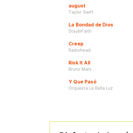
august
Taylor Swift
La Bondad de Dios
StayInFaith
Creep
Radiohead
Risk It All
Bruno Mars
Y Que Pasó
Orquesta La Bella Luz