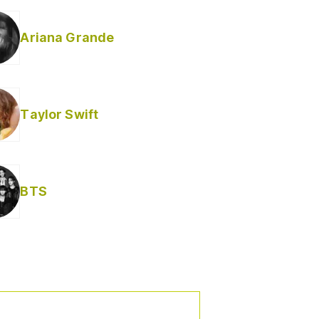
Ariana Grande
Taylor Swift
BTS