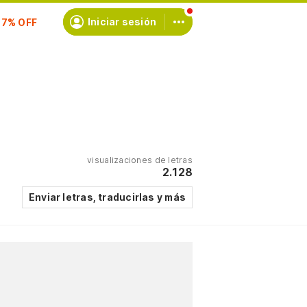
Iniciar sesión
scríbete
visualizaciones de letras
2.128
Enviar letras, traducirlas y más