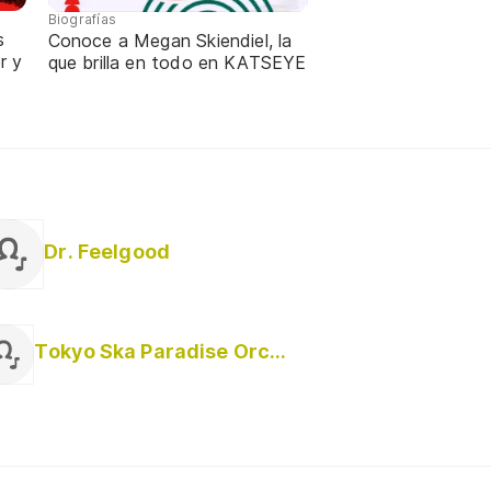
Biografías
s
Conoce a Megan Skiendiel, la
r y
que brilla en todo en KATSEYE
Dr. Feelgood
Tokyo Ska Paradise Orchestra