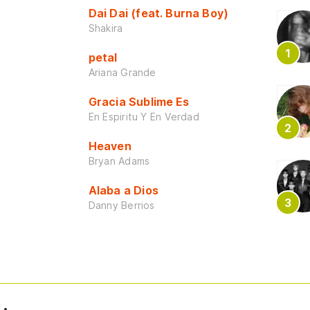
Dai Dai (feat. Burna Boy)
Shakira
petal
Ariana Grande
Gracia Sublime Es
En Espiritu Y En Verdad
Heaven
Bryan Adams
Alaba a Dios
Danny Berrios