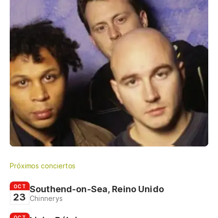
Próximos conciertos
OCT
Southend-on-Sea, Reino Unido
23
Chinnerys
OCT