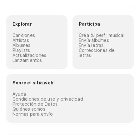
Explorar
Participa
Canciones
Crea tu perfil musical
Artistas
Envía álbumes
Álbumes
Envía letras
Playlists
Correcciones de
Actualizaciones
letras
Lanzamientos
Sobre el sitio web
Ayuda
Condiciones de uso y privacidad
Protección de Datos
Quiénes somos
Normas para envío