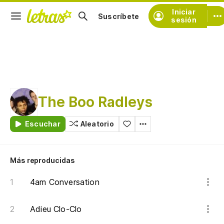
Iniciar
Suscríbete
sesión
The Boo Radleys
Escuchar
Aleatorio
Más reproducidas
4am Conversation
Adieu Clo-Clo