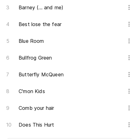
Barney (... and me)
Best lose the fear
Blue Room
Bullfrog Green
Butterfly McQueen
C'mon Kids
Comb your hair
Does This Hurt