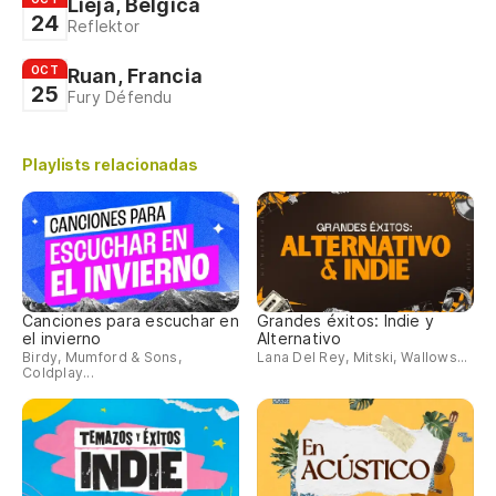
Lieja, Bélgica
24
Reflektor
OCT
Ruan, Francia
25
Fury Défendu
Playlists relacionadas
Canciones para escuchar en
Grandes éxitos: Indie y
el invierno
Alternativo
Birdy, Mumford & Sons,
Lana Del Rey, Mitski, Wallows...
Coldplay...