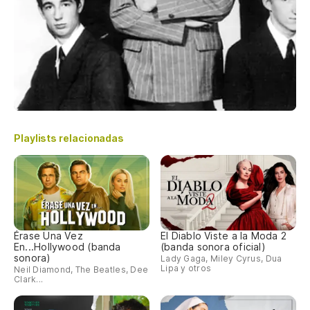
Playlists relacionadas
Érase Una Vez
El Diablo Viste a la Moda 2
En...Hollywood (banda
(banda sonora oficial)
sonora)
Lady Gaga, Miley Cyrus, Dua
Lipa y otros
Neil Diamond, The Beatles, Dee
Clark...