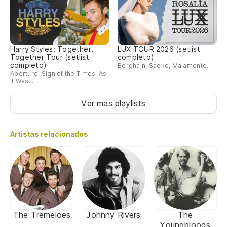
Harry Styles: Together,
LUX TOUR 2026 (setlist
Together Tour (setlist
completo)
completo)
Berghain, Saoko, Malamente...
Aperture, Sign of the Times, As
It Was...
Ver más playlists
Artistas relacionados
The Tremeloes
Johnny Rivers
The
Youngbloods