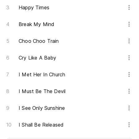
Happy Times
Break My Mind
Choo Choo Train
Cry Like A Baby
I Met Her In Church
I Must Be The Devil
I See Only Sunshine
I Shall Be Released