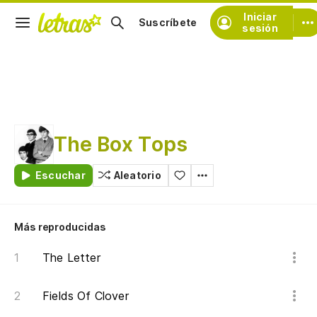
Iniciar
Suscríbete
sesión
The Box Tops
Escuchar
Aleatorio
Más reproducidas
The Letter
Fields Of Clover