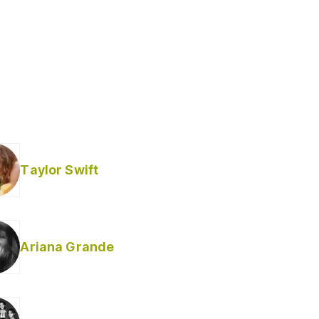
Taylor Swift
Ariana Grande