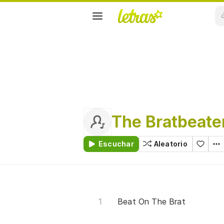
The Bratbeate
Escuchar
Aleatorio
Beat On The Brat