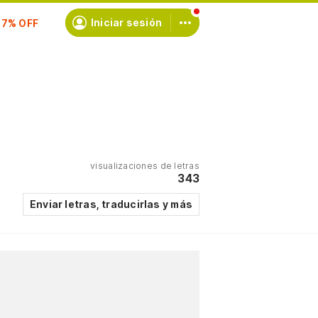
Iniciar sesión
scríbete
visualizaciones de letras
343
Enviar letras, traducirlas y más