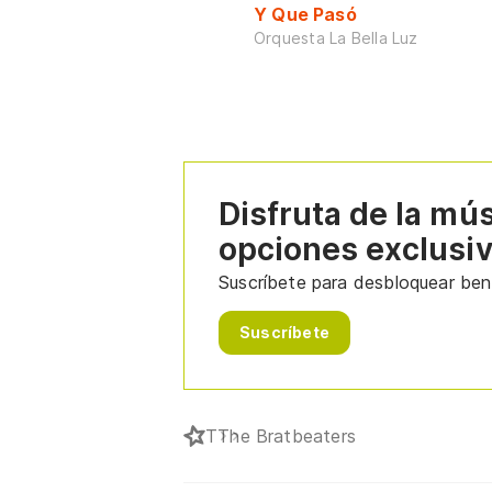
Y Que Pasó
Orquesta La Bella Luz
Disfruta de la mú
opciones exclusi
Suscríbete para desbloquear bene
Suscríbete
T
The Bratbeaters