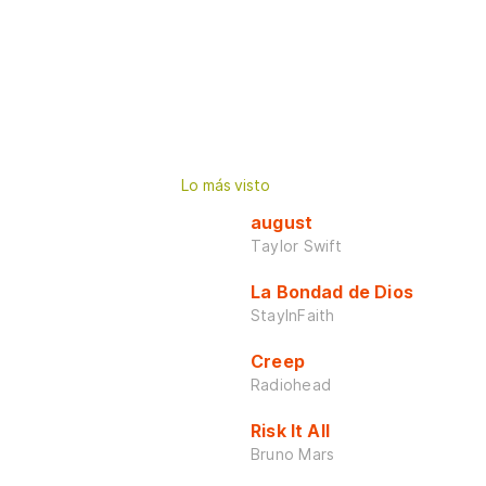
Lo más visto
august
Taylor Swift
La Bondad de Dios
StayInFaith
Creep
Radiohead
Risk It All
Bruno Mars