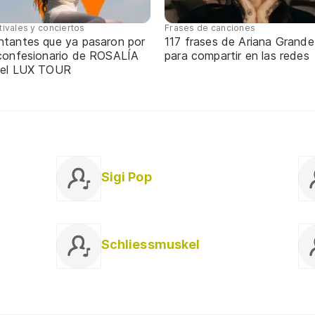
tivales y conciertos
Frases de canciones
ntantes que ya pasaron por
117 frases de Ariana Grande
 confesionario de ROSALÍA
para compartir en las redes
 el LUX TOUR
Sigi Pop
Schliessmuskel