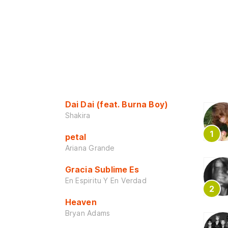
Dai Dai (feat. Burna Boy)
Shakira
petal
Ariana Grande
Gracia Sublime Es
En Espiritu Y En Verdad
Heaven
Bryan Adams