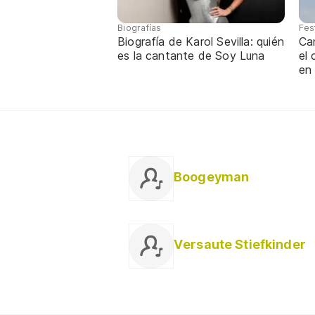
Biografías
Fes
Biografía de Karol Sevilla: quién
Ca
es la cantante de Soy Luna
el
en
Boogeyman
Versaute Stiefkinder