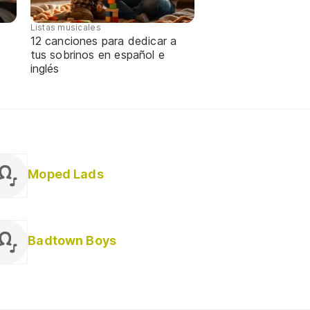
Listas musicales
12 canciones para dedicar a
tus sobrinos en español e
inglés
Moped Lads
Badtown Boys