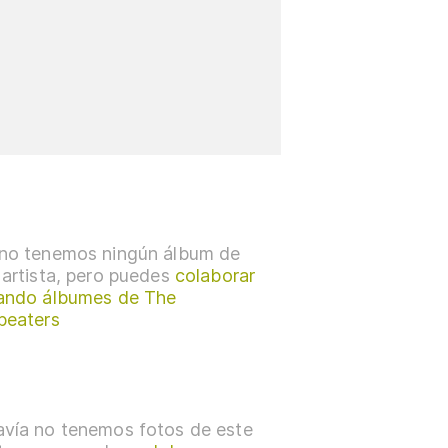
no tenemos ningún álbum de
 artista, pero puedes
colaborar
ando álbumes de The
beaters
vía no tenemos fotos de este