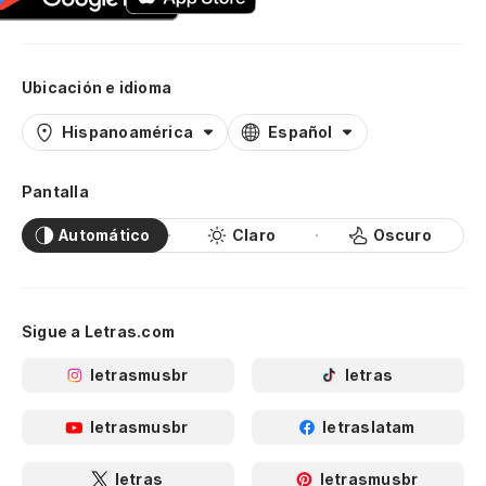
Ubicación e idioma
Hispanoamérica
Español
Pantalla
Automático
Claro
Oscuro
Sigue a Letras.com
letrasmusbr
letras
letrasmusbr
letraslatam
letras
letrasmusbr