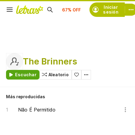
Suscríbete
Iniciar
sesión
The Brinners
Escuchar
Aleatorio
Más reproducidas
Não É Permitido