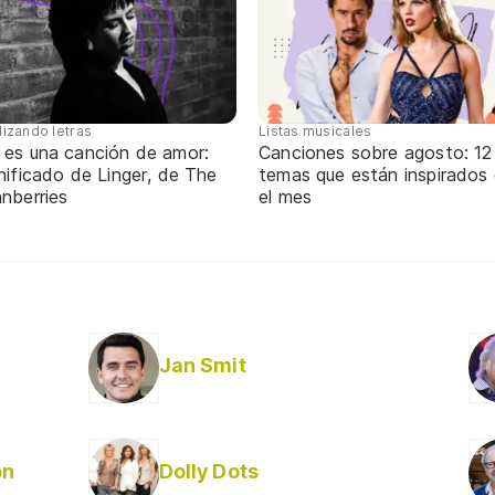
Listas musicales
lizando letras
Canciones sobre agosto: 12
 es una canción de amor:
temas que están inspirados
nificado de Linger, de The
el mes
nberries
Jan Smit
on
Dolly Dots