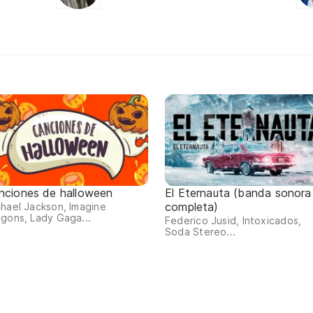
nciones de halloween
El Eternauta (banda sonora
completa)
hael Jackson, Imagine
gons, Lady Gaga...
Federico Jusid, Intoxicados,
Soda Stereo...