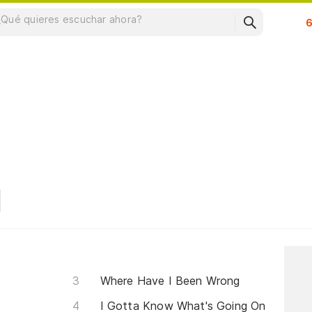
Su
Where Have I Been Wrong
I Gotta Know What's Going On