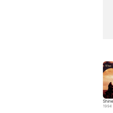
Shin
1994 