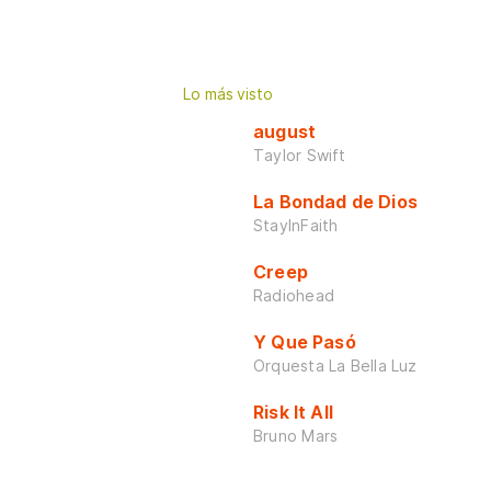
Lo más visto
august
Taylor Swift
La Bondad de Dios
StayInFaith
Creep
Radiohead
Y Que Pasó
Orquesta La Bella Luz
Risk It All
Bruno Mars