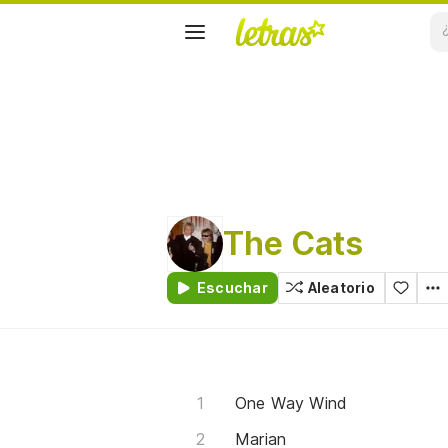
The Cats
Escuchar
Aleatorio
One Way Wind
Marian