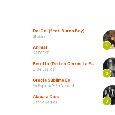
Dai Dai (feat. Burna Boy)
Shakira
Animal
KATSEYE
Beretta (De Los Cerros La Escuela)
El de Las R's
Gracia Sublime Es
En Espiritu Y En Verdad
Alaba a Dios
Danny Berrios