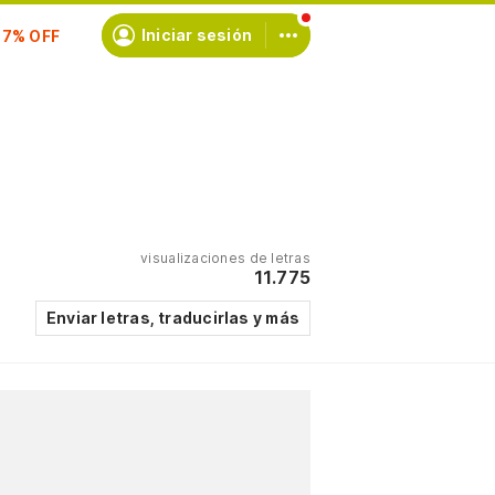
scríbete
Iniciar sesión
visualizaciones de letras
11.775
Enviar letras, traducirlas y más