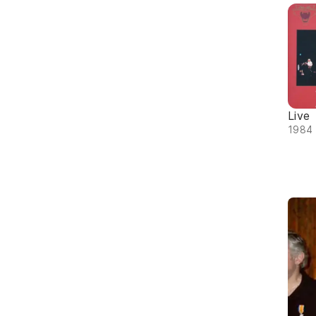
Live
1984 