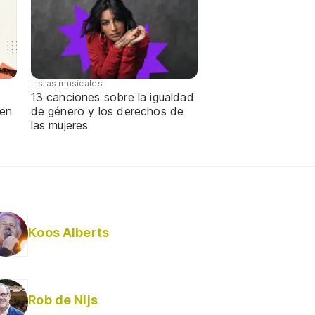
Listas musicales
13 canciones sobre la igualdad
 en
de género y los derechos de
las mujeres
Koos Alberts
Rob de Nijs