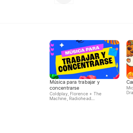
Música para trabajar y
Ca
concentrarse
Mic
Dra
Coldplay, Florence + The
Machine, Radiohead...