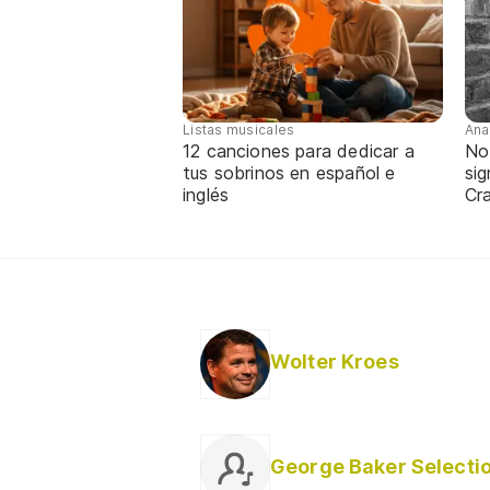
Listas musicales
Ana
12 canciones para dedicar a
No
tus sobrinos en español e
sig
inglés
Cra
Wolter Kroes
George Baker Selecti