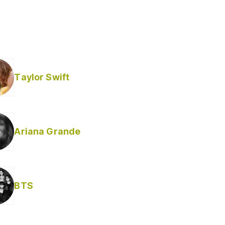
Taylor Swift
Ariana Grande
BTS