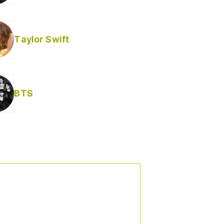
Taylor Swift
BTS