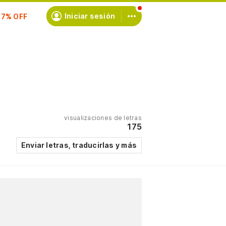
scríbete
Iniciar sesión
visualizaciones de letras
175
Enviar letras, traducirlas y más