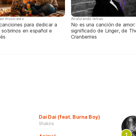
tas musicales
Analizando letras
 canciones para dedicar a
No es una canción de amor:
 sobrinos en español e
significado de Linger, de Th
lés
Cranberries
Dai Dai (feat. Burna Boy)
Shakira