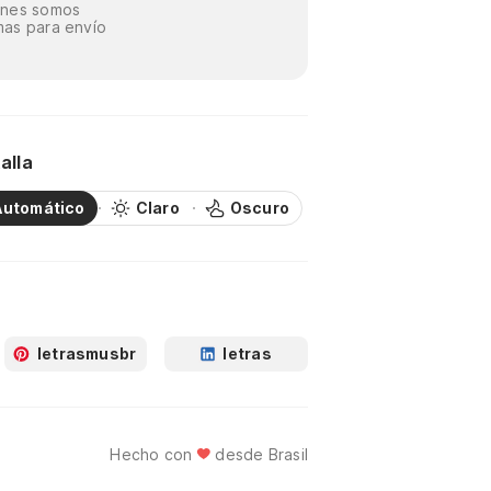
énes somos
as para envío
alla
Automático
Claro
Oscuro
letrasmusbr
letras
Hecho con
desde Brasil