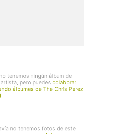
no tenemos ningún álbum de
 artista, pero puedes
colaborar
ando álbumes de The Chris Perez
d
vía no tenemos fotos de este