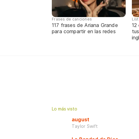
Frases de canciones
Lis
117 frases de Ariana Grande
12
para compartir en las redes
tus
ing
Lo más visto
august
Taylor Swift