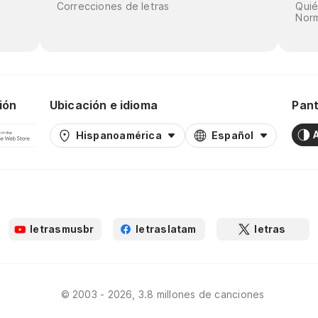
Correcciones de letras
Qui
Norm
ión
Ubicación e idioma
Pant
Hispanoamérica
Español
letrasmusbr
letraslatam
letras
© 2003 - 2026, 3.8 millones de canciones