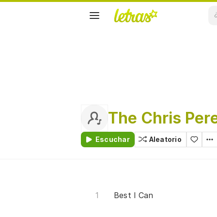
The Chris Per
Escuchar
Aleatorio
Best I Can