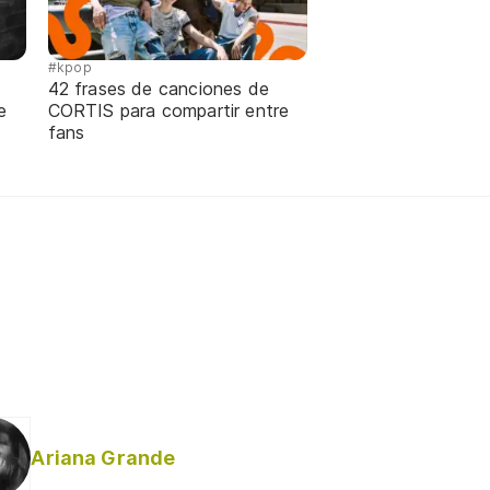
#kpop
42 frases de canciones de
e
CORTIS para compartir entre
fans
Ariana Grande