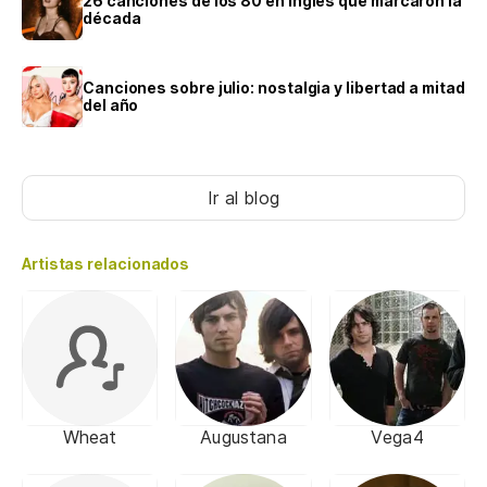
26 canciones de los 80 en inglés que marcaron la
década
Canciones sobre julio: nostalgia y libertad a mitad
del año
Ir al blog
Artistas relacionados
Wheat
Augustana
Vega4