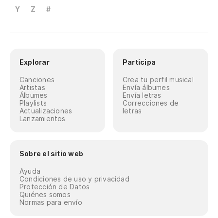
Y
Z
#
Explorar
Participa
Canciones
Crea tu perfil musical
Artistas
Envía álbumes
Álbumes
Envía letras
Playlists
Correcciones de
Actualizaciones
letras
Lanzamientos
Sobre el sitio web
Ayuda
Condiciones de uso y privacidad
Protección de Datos
Quiénes somos
Normas para envío