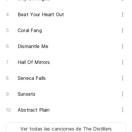
¿C
Beat Your Heart Out
¿C
Coral Fang
Va
Dismantle Me
Hall Of Mirrors
Seneca Falls
Sunsets
Abstract Plain
Ver todas las canciones
de The Distillers