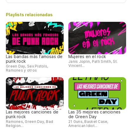
Playlists relacionadas
Las bandas más famosas de
Mujeres en el rock
punk rock
Janis Joplin, Patti Smith, St.
Vincent...
Green Day, Sex Pistols,
Ramones y otros
Las mejores canciones de
Las 35 mejores canciones
punk rock
de Green Day
Ramones, Green Day, Bad
21 Guns, Basket Case,
Religion...
American Idiot...