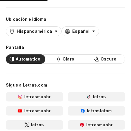
Ubicación e idioma
Hispanoamérica
Español
Pantalla
Automático
Claro
Oscuro
Sigue a Letras.com
letrasmusbr
letras
letrasmusbr
letraslatam
letras
letrasmusbr