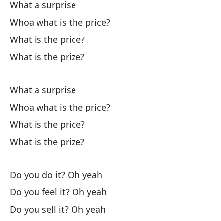
What a surprise
¿C
Whoa what is the price?
What is the price?
What is the prize?
What a surprise
Oh
Whoa what is the price?
mu
What is the price?
Oh
What is the prize?
Oh
Do you do it? Oh yeah
Oh
Do you feel it? Oh yeah
Oh
Do you sell it? Oh yeah
Oh