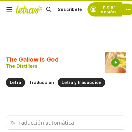
Iniciar
Suscríbete
sesión
Copiar fragmento
Copiar toda la letra
The Gallow Is God
Practicar la pronunciación de
The Distillers
Comentar sobre este fragmento
Letra
Traducción
Letra y traducción
Traducción automática