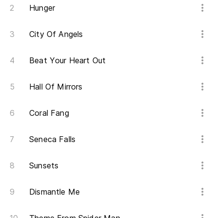
Hunger
Nu
Ne
City Of Angels
Beat Your Heart Out
Hall Of Mirrors
Coral Fang
Seneca Falls
Sunsets
Dismantle Me