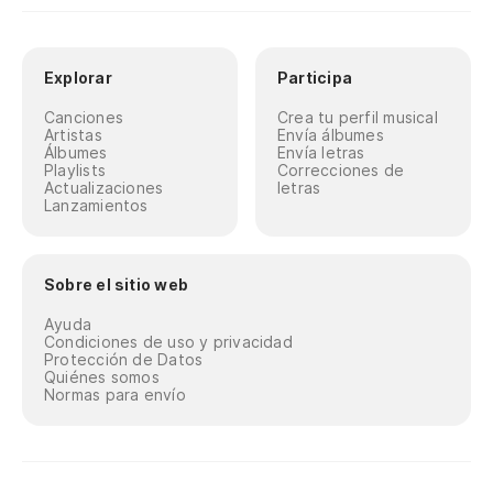
Explorar
Participa
Canciones
Crea tu perfil musical
Artistas
Envía álbumes
Álbumes
Envía letras
Playlists
Correcciones de
Actualizaciones
letras
Lanzamientos
Sobre el sitio web
Ayuda
Condiciones de uso y privacidad
Protección de Datos
Quiénes somos
Normas para envío