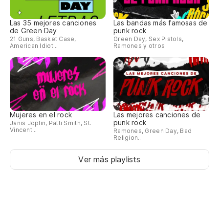
Las 35 mejores canciones
Las bandas más famosas de
de Green Day
punk rock
21 Guns, Basket Case,
Green Day, Sex Pistols,
American Idiot...
Ramones y otros
Mujeres en el rock
Las mejores canciones de
punk rock
Janis Joplin, Patti Smith, St.
Vincent...
Ramones, Green Day, Bad
Religion...
Ver más playlists