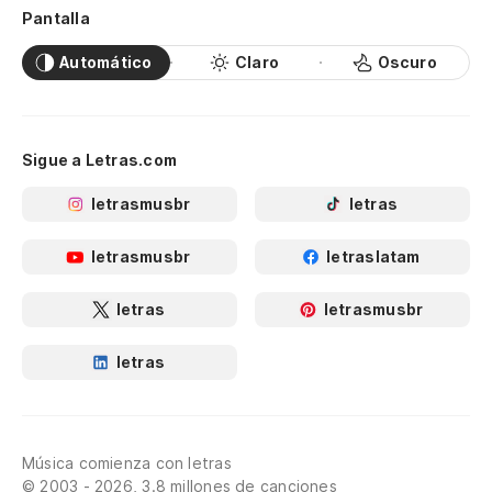
Pantalla
Automático
Claro
Oscuro
Sigue a Letras.com
letrasmusbr
letras
letrasmusbr
letraslatam
letras
letrasmusbr
letras
Música comienza con letras
© 2003 - 2026, 3.8 millones de canciones