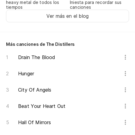
heavy metal de todos los
Iniesta para recordar sus
tiempos
canciones
Qu
Ver más en el blog
I 
Más canciones de The Distillers
Drain The Blood
Hunger
City Of Angels
Beat Your Heart Out
Hall Of Mirrors