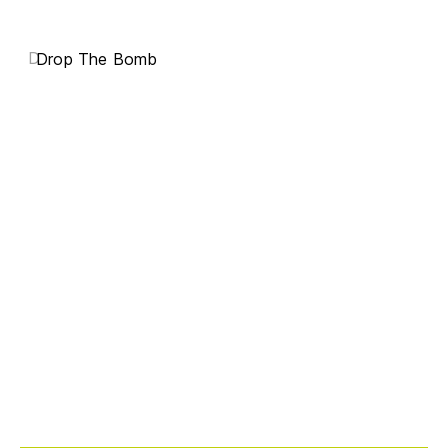
D
Drop The Bomb