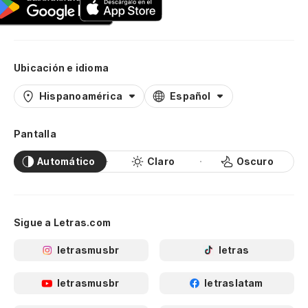
Ubicación e idioma
Hispanoamérica
Español
Pantalla
Automático
Claro
Oscuro
Sigue a Letras.com
letrasmusbr
letras
letrasmusbr
letraslatam