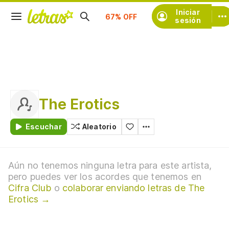
Iniciar
Suscríbete
sesión
The Erotics
Escuchar
Aleatorio
Aún no tenemos ninguna letra para este artista,
pero puedes ver los acordes que tenemos en
Cifra Club
o
colaborar enviando letras de The
Erotics →