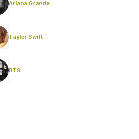
Ariana Grande
Taylor Swift
BTS