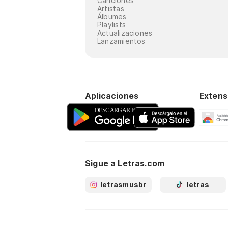
Canciones
Artistas
Álbumes
Playlists
Actualizaciones
Lanzamientos
Aplicaciones
Extens
Sigue a Letras.com
letrasmusbr
letras