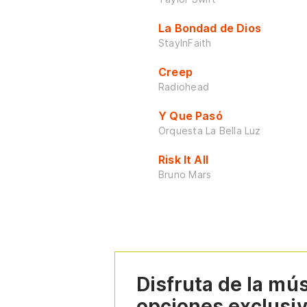
La Bondad de Dios
StayInFaith
Creep
Radiohead
Y Que Pasó
Orquesta La Bella Luz
Risk It All
Bruno Mars
Disfruta de la mú
opciones exclusi