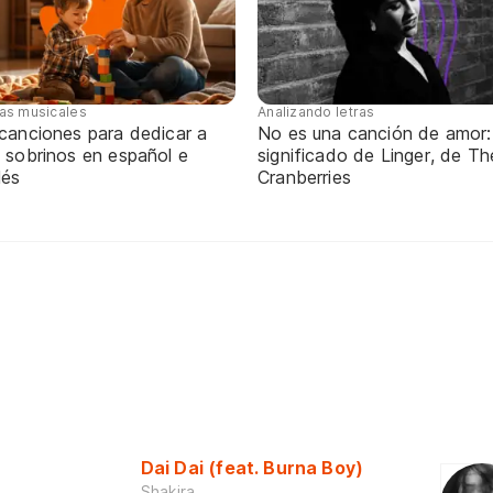
tas musicales
Analizando letras
 canciones para dedicar a
No es una canción de amor:
 sobrinos en español e
significado de Linger, de Th
lés
Cranberries
Dai Dai (feat. Burna Boy)
Shakira