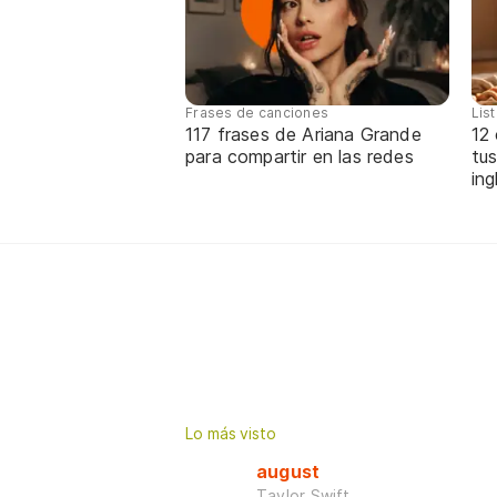
Frases de canciones
Lis
117 frases de Ariana Grande
12
para compartir en las redes
tus
ing
Lo más visto
august
Taylor Swift