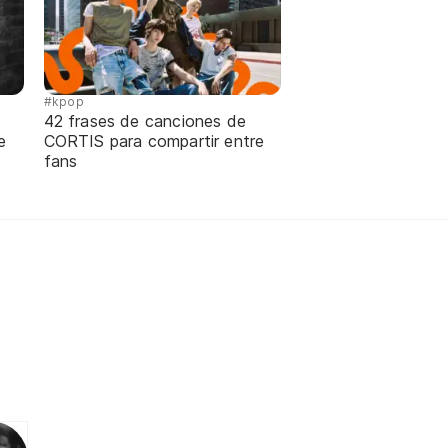
#kpop
42 frases de canciones de
e
CORTIS para compartir entre
fans