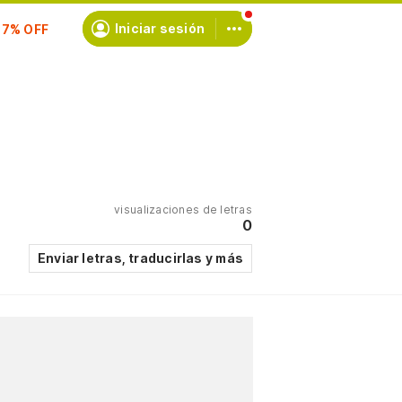
scríbete
Iniciar sesión
visualizaciones de letras
0
Enviar letras, traducirlas y más