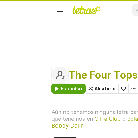
The Four Tops
Escuchar
Aleatorio
Aún no tenemos ninguna letra par
que tenemos en
Cifra Club
o
cola
Bobby Darin