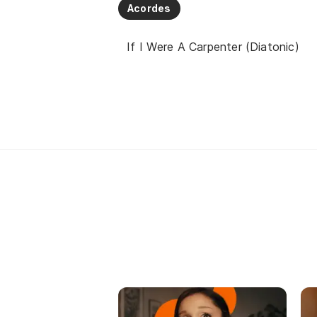
Acordes
If I Were A Carpenter (Diatonic)