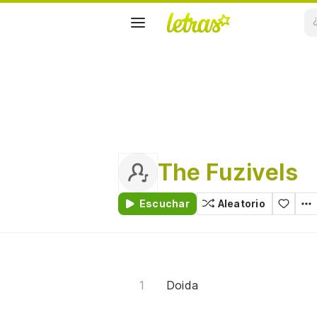
The Fuzivels
Escuchar
Aleatorio
Doida