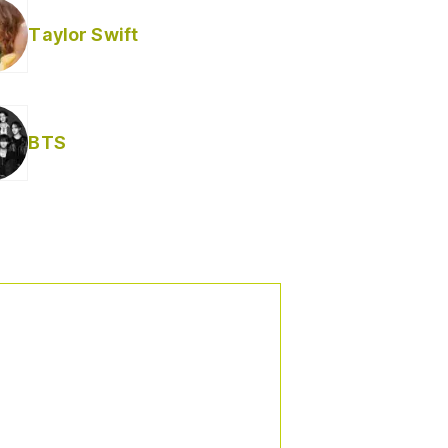
Taylor Swift
BTS