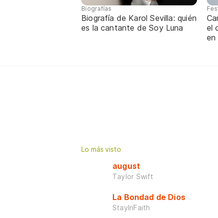
Biografías
Fes
Biografía de Karol Sevilla: quién
Ca
es la cantante de Soy Luna
el
en
Lo más visto
august
Taylor Swift
La Bondad de Dios
StayInFaith