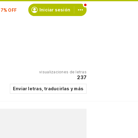
scríbete
Iniciar sesión
visualizaciones de letras
237
Enviar letras, traducirlas y más