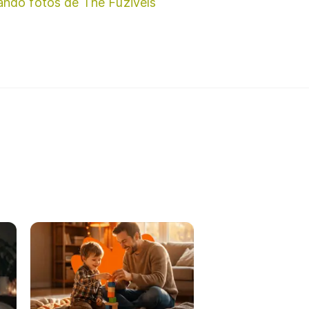
ando fotos de The Fuzivels