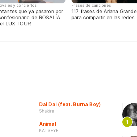
tivales y conciertos
Frases de canciones
ntantes que ya pasaron por
117 frases de Ariana Grande
 confesionario de ROSALÍA
para compartir en las redes
 el LUX TOUR
Dai Dai (feat. Burna Boy)
Shakira
Animal
KATSEYE