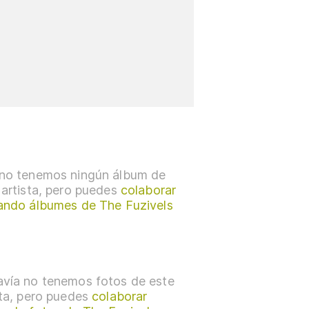
no tenemos ningún álbum de
 artista, pero puedes
colaborar
ando álbumes de The Fuzivels
vía no tenemos fotos de este
sta, pero puedes
colaborar