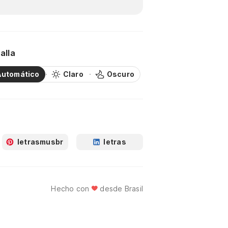
alla
Automático
Claro
Oscuro
letrasmusbr
letras
Hecho con
desde Brasil