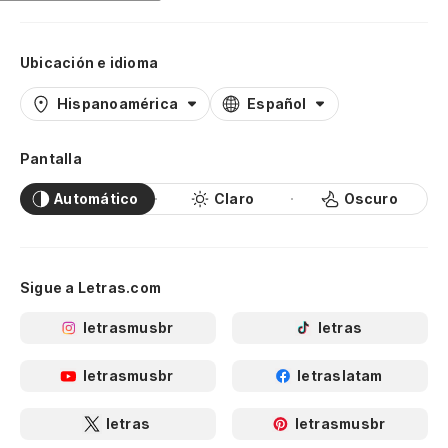
Ubicación e idioma
Hispanoamérica
Español
Pantalla
Automático
Claro
Oscuro
Sigue a Letras.com
letrasmusbr
letras
letrasmusbr
letraslatam
letras
letrasmusbr