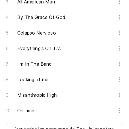
All American Man
By The Grace Of God
Colapso Nervioso
Everything's On T.v.
I'm In The Band
Looking at me
Misanthropic High
On time