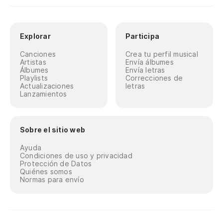
Explorar
Participa
Canciones
Crea tu perfil musical
Artistas
Envía álbumes
Álbumes
Envía letras
Playlists
Correcciones de
Actualizaciones
letras
Lanzamientos
Sobre el sitio web
Ayuda
Condiciones de uso y privacidad
Protección de Datos
Quiénes somos
Normas para envío