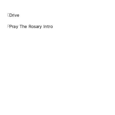
D
Drive
P
Pray The Rosary Intro