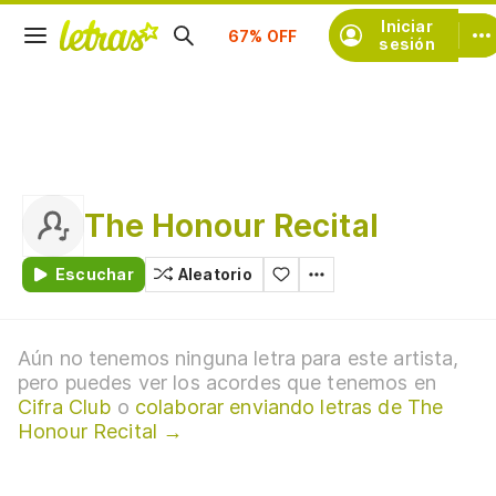
Suscríbete
Iniciar
sesión
The Honour Recital
Escuchar
Aleatorio
Aún no tenemos ninguna letra para este artista,
pero puedes ver los acordes que tenemos en
Cifra Club
o
colaborar enviando letras de The
Honour Recital →