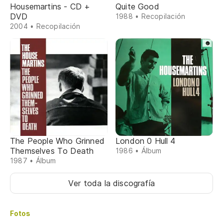
Housemartins - CD +
Quite Good
DVD
1988 • Recopilación
2004 • Recopilación
The People Who Grinned
London 0 Hull 4
Themselves To Death
1986 • Álbum
1987 • Álbum
Ver toda la discografía
Fotos