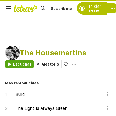
Iniciar
Suscríbete
sesión
The Housemartins
Escuchar
Aleatorio
Más reproducidas
Build
The Light Is Always Green