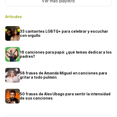
Ver más playlists
Artículos
33 cantantes LGBTQ+ para celebrar y escuchar
con orgullo
16 canciones para papá: ¿qué temas dedicar a los
padres?
58 frases de Amanda Miguel en canciones para
gritar a todo pulmón
50 frases de Alex Ubago para sentir la intensidad
de sus canciones