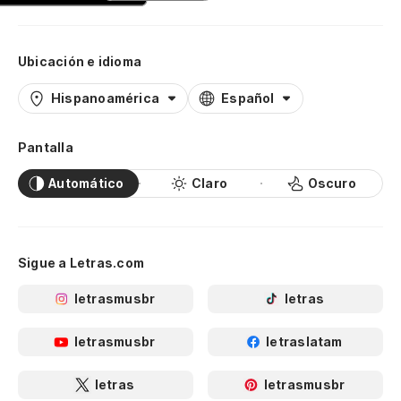
Ubicación e idioma
Hispanoamérica
Español
Pantalla
Automático
Claro
Oscuro
Sigue a Letras.com
letrasmusbr
letras
letrasmusbr
letraslatam
letras
letrasmusbr