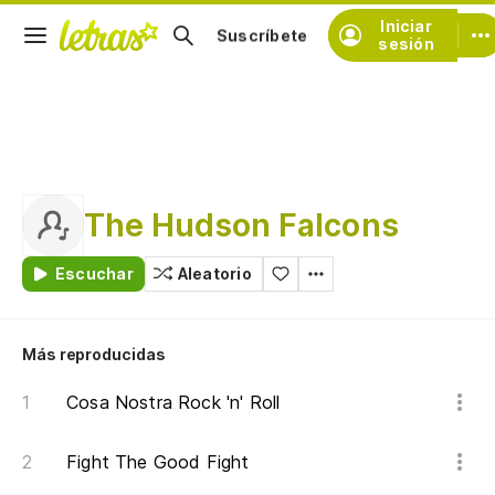
Iniciar
Suscríbete
sesión
The Hudson Falcons
Escuchar
Aleatorio
Más reproducidas
Cosa Nostra Rock 'n' Roll
Fight The Good Fight