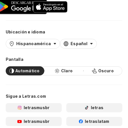
Ubicación e idioma
Hispanoamérica
Español
Pantalla
Automático
Claro
Oscuro
Sigue a Letras.com
letrasmusbr
letras
letrasmusbr
letraslatam