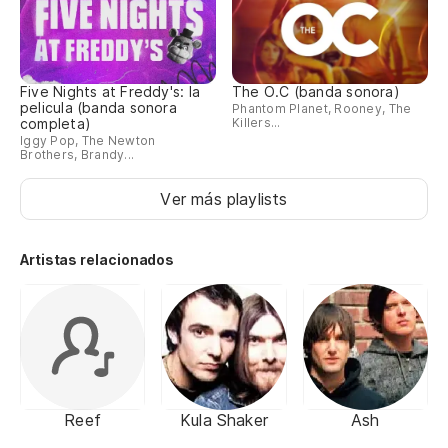
Five Nights at Freddy's: la
The O.C (banda sonora)
pelicula (banda sonora
Phantom Planet, Rooney, The
completa)
Killers...
Iggy Pop, The Newton
Brothers, Brandy...
Ver más playlists
Artistas relacionados
Reef
Kula Shaker
Ash