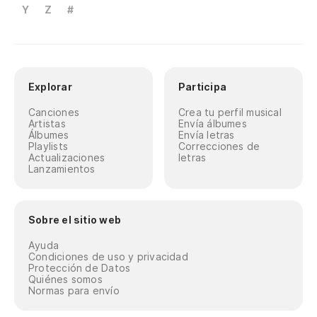
Y
Z
#
Explorar
Participa
Canciones
Crea tu perfil musical
Artistas
Envía álbumes
Álbumes
Envía letras
Playlists
Correcciones de
Actualizaciones
letras
Lanzamientos
Sobre el sitio web
Ayuda
Condiciones de uso y privacidad
Protección de Datos
Quiénes somos
Normas para envío