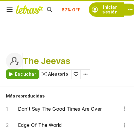
Suscríbete
Iniciar
sesión
The Jeevas
Escuchar
Aleatorio
Más reproducidas
Don't Say The Good Times Are Over
Edge Of The World