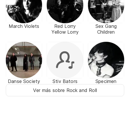
March Violets
Red Lorry
Sex Gang
Yellow Lorry
Children
Danse Society
Stiv Bators
Specimen
Ver más sobre Rock and Roll