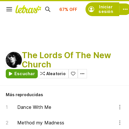
Suscríbete
Iniciar
sesión
The Lords Of The New
Church
Escuchar
Aleatorio
Más reproducidas
Dance With Me
Method my Madness