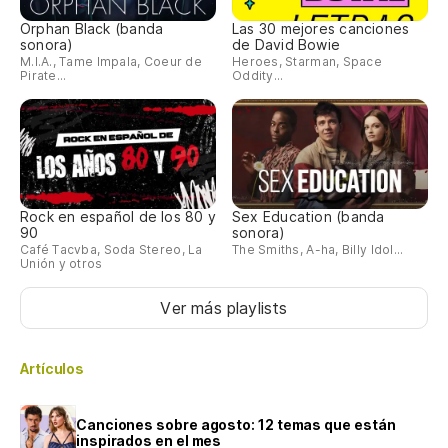
Orphan Black (banda
Las 30 mejores canciones
sonora)
de David Bowie
M.I.A., Tame Impala, Coeur de
Heroes, Starman, Space
Pirate...
Oddity...
Rock en español de los 80 y
Sex Education (banda
90
sonora)
Café Tacvba, Soda Stereo, La
The Smiths, A-ha, Billy Idol...
Unión y otros
Ver más playlists
Artículos
Canciones sobre agosto: 12 temas que están
inspirados en el mes