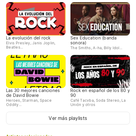
La evolución del rock
Sex Education (banda
sonora)
Elvis Presley, Janis Joplin,
Beatles...
The Smiths, A-ha, Billy Idol...
Las 30 mejores canciones
Rock en español de los 80 y
de David Bowie
90
Heroes, Starman, Space
Café Tacvba, Soda Stereo, La
Oddity...
Unión y otros
Ver más playlists