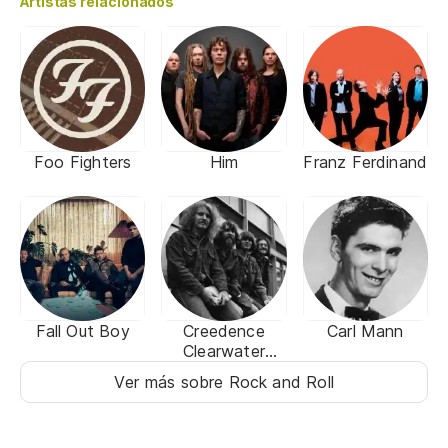
Artistas relacionados
Foo Fighters
Him
Franz Ferdinand
Fall Out Boy
Creedence
Carl Mann
Clearwater
Revival
Ver más sobre Rock and Roll