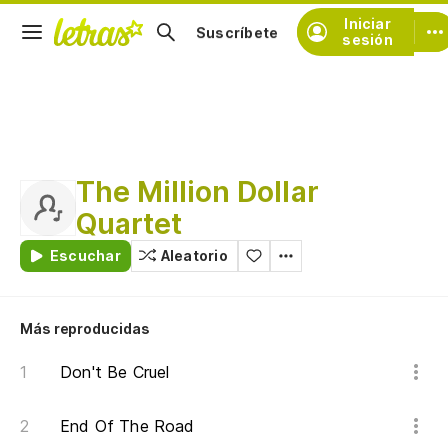
Iniciar
Suscríbete
sesión
The Million Dollar
Quartet
Escuchar
Aleatorio
Más reproducidas
Don't Be Cruel
End Of The Road