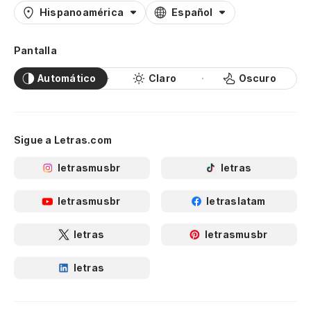
Hispanoamérica
Español
Pantalla
Automático
Claro
Oscuro
Sigue a Letras.com
letrasmusbr
letras
letrasmusbr
letraslatam
letras
letrasmusbr
letras