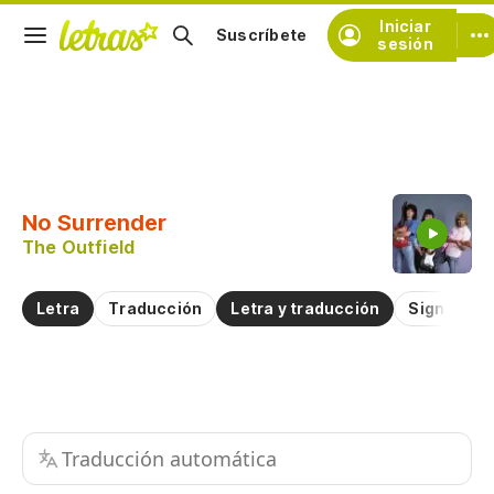
Iniciar
Suscríbete
sesión
Copiar fragmento
Copiar toda la letra
No Surrender
Practicar la pronunciación de
The Outfield
Comentar sobre este fragmento
Letra
Traducción
Letra y traducción
Significad
Traducción automática