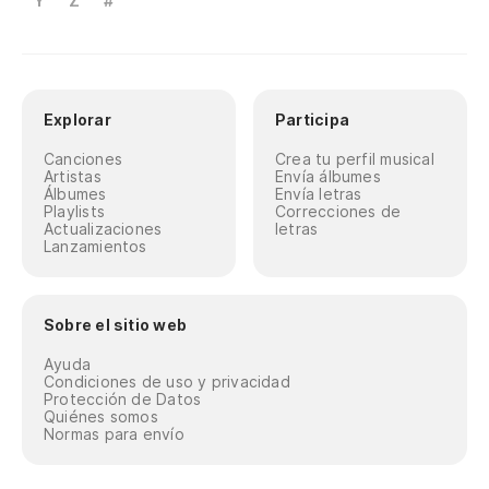
Y
Z
#
Explorar
Participa
Canciones
Crea tu perfil musical
Artistas
Envía álbumes
Álbumes
Envía letras
Playlists
Correcciones de
Actualizaciones
letras
Lanzamientos
Sobre el sitio web
Ayuda
Condiciones de uso y privacidad
Protección de Datos
Quiénes somos
Normas para envío