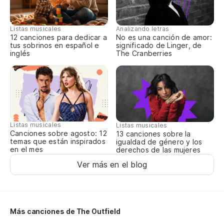
Pu
Listas musicales
Analizando letras
Yo
12 canciones para dedicar a
No es una canción de amor:
tus sobrinos en español e
significado de Linger, de
inglés
The Cranberries
(c
(c
Listas musicales
Listas musicales
Canciones sobre agosto: 12
13 canciones sobre la
temas que están inspirados
igualdad de género y los
en el mes
derechos de las mujeres
Ver más en el blog
Más canciones de The Outfield