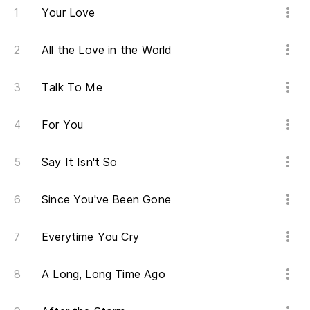
Your Love
All the Love in the World
Talk To Me
For You
Say It Isn't So
Since You've Been Gone
Everytime You Cry
A Long, Long Time Ago