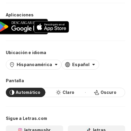
Aplicaciones
Ubicación e idioma
Hispanoamérica
Español
Pantalla
Automático
Claro
Oscuro
Sigue a Letras.com
letrasmusbr
letras