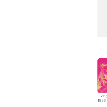
Livin
1996 