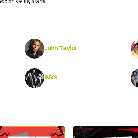
ección de Inglaterra
John Taylor
INXS