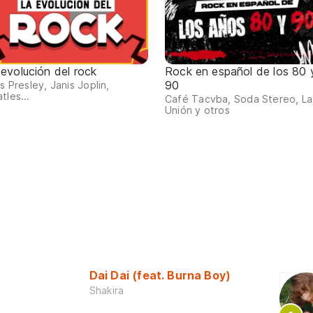
 evolución del rock
Rock en español de los 80 
90
is Presley, Janis Joplin,
tles...
Café Tacvba, Soda Stereo, La
Unión y otros
Dai Dai (feat. Burna Boy)
Shakira