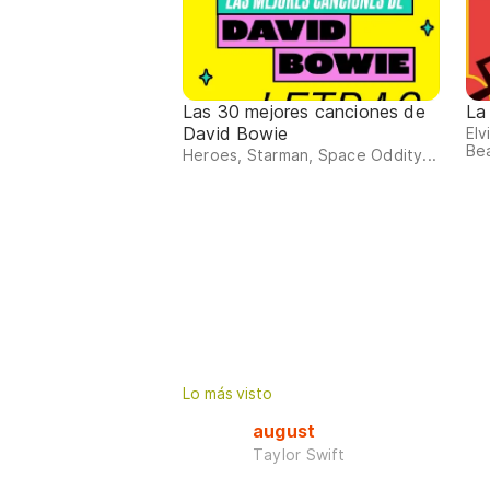
Las 30 mejores canciones de
La
David Bowie
Elv
Bea
Heroes, Starman, Space Oddity...
Lo más visto
august
Taylor Swift