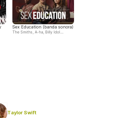
y
Sex Education (banda sonora)
The Smiths, A-ha, Billy Idol...
Taylor Swift