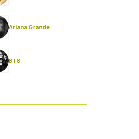
Ariana Grande
BTS