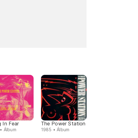
g In Fear
The Power Station
• Álbum
1985 • Álbum