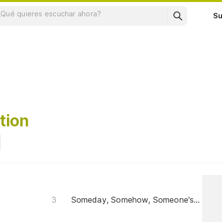
Su
tion
Someday, Somehow, Someone's Gotta Pay