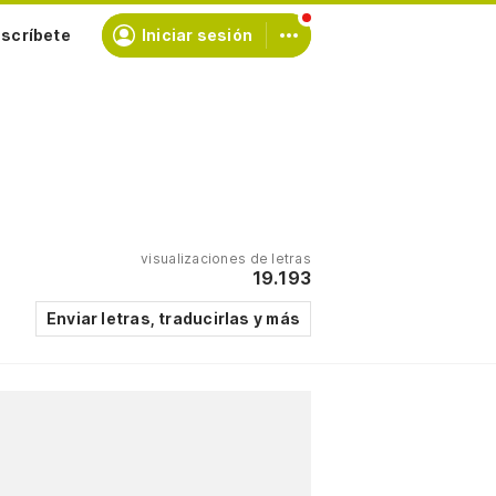
scríbete
Iniciar sesión
visualizaciones de letras
19.193
Enviar letras, traducirlas y más