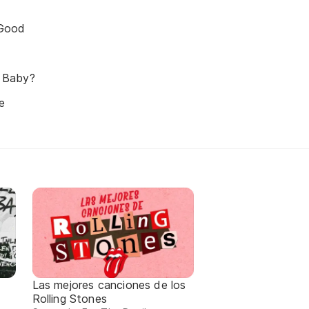
 Good
 Baby?
e
Las mejores canciones de los
Rolling Stones