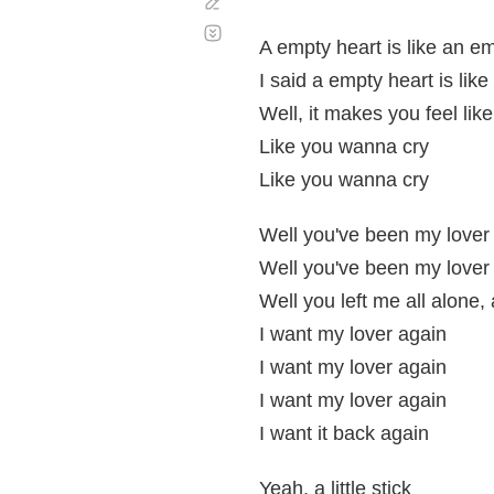
Corregir
Desplazamiento
automático
A empty heart is like an em
I said a empty heart is like
Well, it makes you feel li
Like you wanna cry
Like you wanna cry
Well you've been my lover 
Well you've been my lover 
Well you left me all alone
I want my lover again
I want my lover again
I want my lover again
I want it back again
Yeah, a little stick