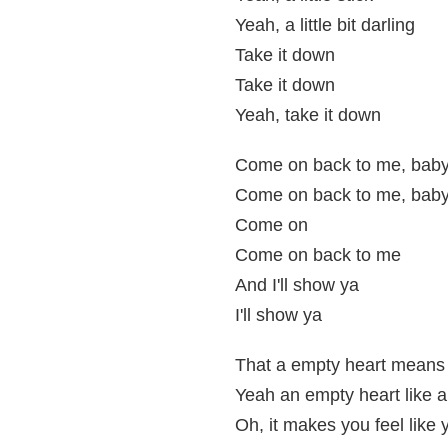
Yeah, a little bit darling
Take it down
Take it down
Yeah, take it down
Come on back to me, bab
Come on back to me, bab
Come on
Come on back to me
And I'll show ya
I'll show ya
That a empty heart means 
Yeah an empty heart like a
Oh, it makes you feel like