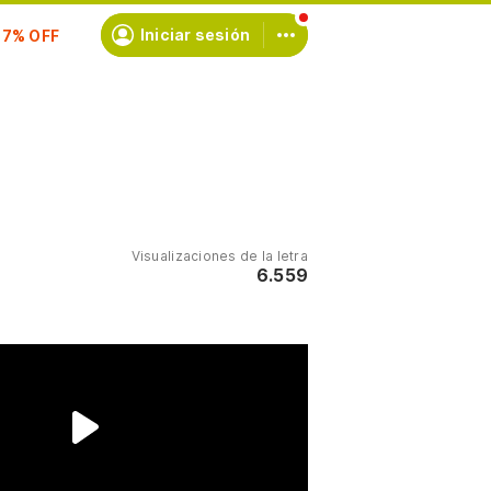
scríbete
Iniciar sesión
Visualizaciones de la letra
6.559