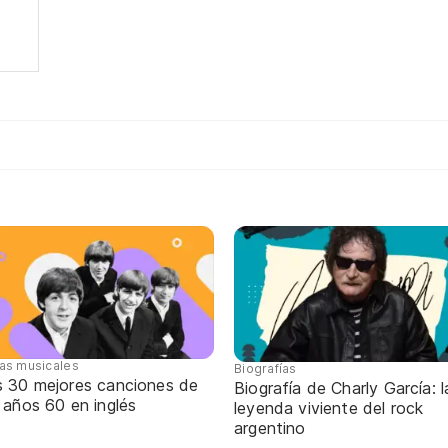
tas musicales
Biografías
s 30 mejores canciones de
Biografía de Charly García: l
 años 60 en inglés
leyenda viviente del rock
argentino