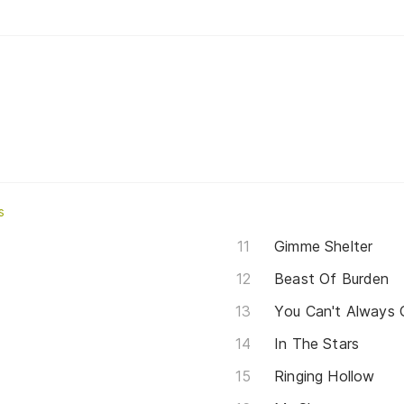
s
Gimme Shelter
Beast Of Burden
You Can't Always
In The Stars
Ringing Hollow