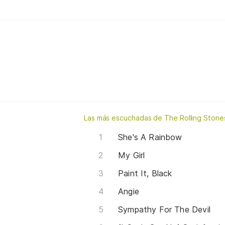
Las más escuchadas de The Rolling Stone
She's A Rainbow
My Girl
Paint It, Black
Angie
Sympathy For The Devil