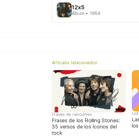
12x5
Álbum • 1964
Artículos relacionados
Lis
Frases de canciones
La
Frases de los Rolling Stones:
los
35 versos de los íconos del
rock