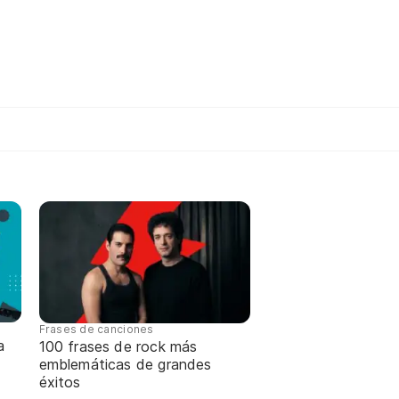
Frases de canciones
a
100 frases de rock más
emblemáticas de grandes
éxitos