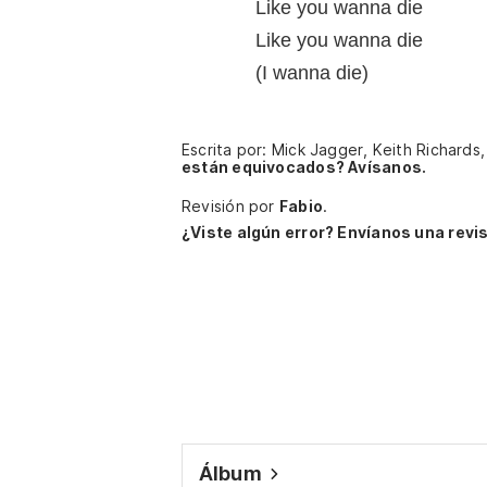
Like you wanna die
Like you wanna die
(I wanna die)
Escrita por: Mick Jagger, Keith Richard
están equivocados? Avísanos.
Revisión por
Fabio
.
¿Viste algún error? Envíanos una revis
Álbum