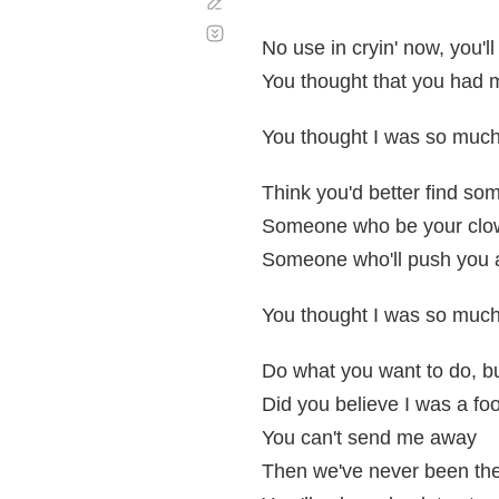
Corregir
Desplazamiento
automático
No use in cryin' now, you'
You thought that you had m
You thought I was so much 
Think you'd better find s
Someone who be your clo
Someone who'll push you 
You thought I was so much 
Do what you want to do, 
Did you believe I was a foo
You can't send me away
Then we've never been the