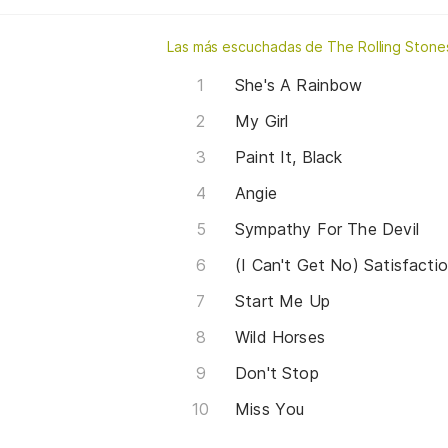
Las más escuchadas de The Rolling Stone
She's A Rainbow
My Girl
Paint It, Black
Angie
Sympathy For The Devil
(I Can't Get No) Satisfacti
Start Me Up
Wild Horses
Don't Stop
Miss You