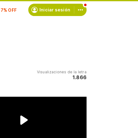
scríbete
Iniciar sesión
Visualizaciones de la letra
1.866