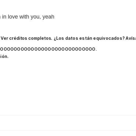
in love with you, yeah
.
Ver créditos completos.
¿Los datos están equivocados? Avís
OOOOOOOOOOOOOOOOOOOOOOOOOOOOOO
.
ión.