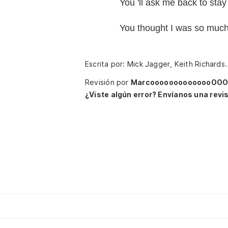
You 'll ask me back to stay
You thought I was so much 
Escrita por: Mick Jagger, Keith Richards
Revisión por
MarcoooooooooooooO
¿Viste algún error? Envíanos una revis