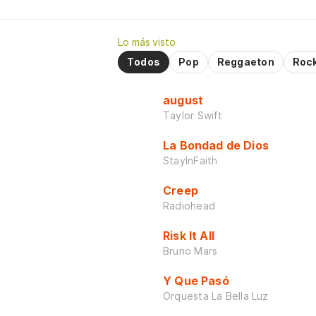
Lo más visto
Todos
Pop
Reggaeton
Roc
august
Taylor Swift
La Bondad de Dios
StayInFaith
Creep
Radiohead
Risk It All
Bruno Mars
Y Que Pasó
Orquesta La Bella Luz