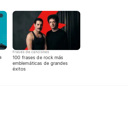
Frases de canciones
a
100 frases de rock más
emblemáticas de grandes
éxitos