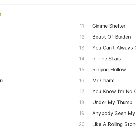
s
Gimme Shelter
Beast Of Burden
You Can't Always
In The Stars
Ringing Hollow
on
Mr Charm
You Know I'm No
Under My Thumb
Anybody Seen My
Like A Rolling Ston