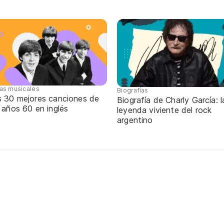
tas musicales
Biografías
s 30 mejores canciones de
Biografía de Charly García: l
 años 60 en inglés
leyenda viviente del rock
argentino