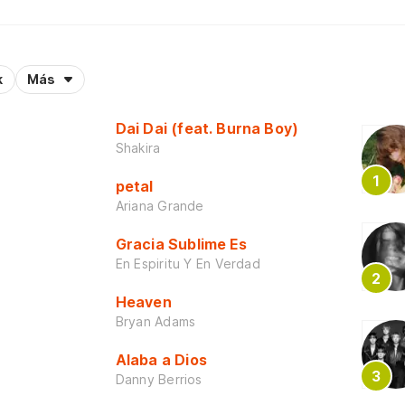
k
Más
Dai Dai (feat. Burna Boy)
Shakira
petal
Ariana Grande
Gracia Sublime Es
En Espiritu Y En Verdad
Heaven
Bryan Adams
Alaba a Dios
Danny Berrios