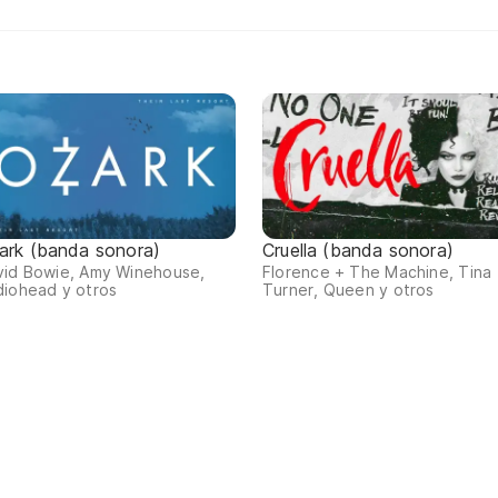
ark (banda sonora)
Cruella (banda sonora)
vid Bowie, Amy Winehouse,
Florence + The Machine, Tina
diohead y otros
Turner, Queen y otros