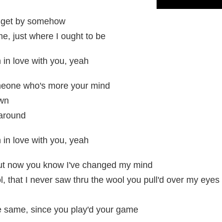
ll get by somehow
e, just where I ought to be
in love with you, yeah
omeone who's more your mind
wn
around
in love with you, yeah
but now you know I've changed my mind
l, that I never saw thru the wool you pull'd over my eyes
 same, since you play'd your game