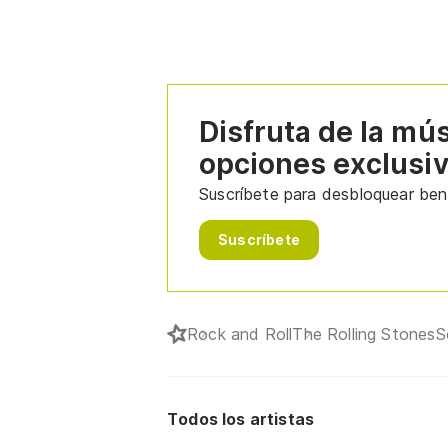
Disfruta de la mú
opciones exclusi
Suscríbete para desbloquear bene
Suscríbete
Rock and Roll
The Rolling Stones
S
Todos los artistas