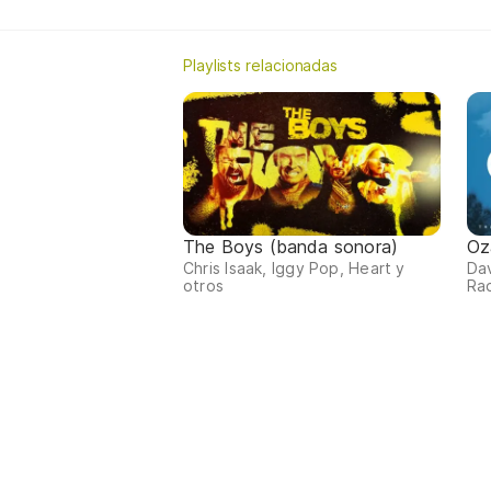
Playlists relacionadas
The Boys (banda sonora)
Oz
Chris Isaak, Iggy Pop, Heart y
Da
otros
Ra