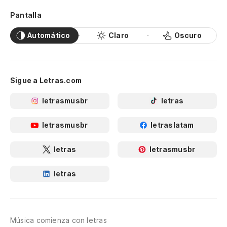
Pantalla
Automático
Claro
Oscuro
Sigue a Letras.com
letrasmusbr
letras
letrasmusbr
letraslatam
letras
letrasmusbr
letras
Música comienza con letras