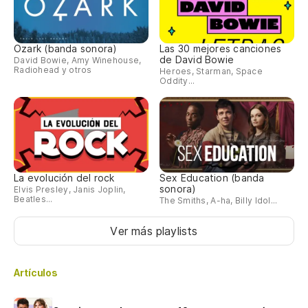
Ozark (banda sonora)
Las 30 mejores canciones
de David Bowie
David Bowie, Amy Winehouse,
Radiohead y otros
Heroes, Starman, Space
Oddity...
La evolución del rock
Sex Education (banda
sonora)
Elvis Presley, Janis Joplin,
Beatles...
The Smiths, A-ha, Billy Idol...
Ver más playlists
Artículos