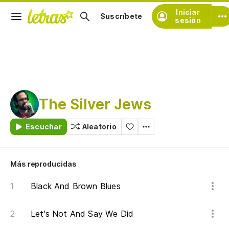
Iniciar
Suscríbete
sesión
The Silver Jews
Escuchar
Aleatorio
Más reproducidas
Black And Brown Blues
Let's Not And Say We Did