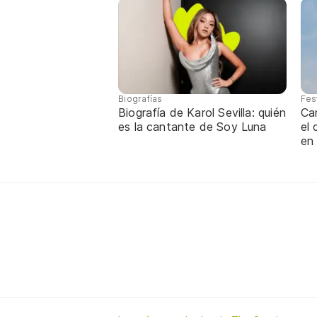
Biografías
Fes
Biografía de Karol Sevilla: quién
Ca
es la cantante de Soy Luna
el
en