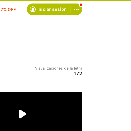
scríbete
Iniciar sesión
Visualizaciones de la letra
172