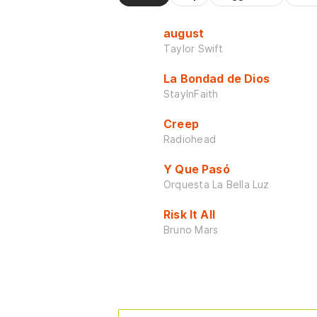
august
Taylor Swift
La Bondad de Dios
StayInFaith
Creep
Radiohead
Y Que Pasó
Orquesta La Bella Luz
Risk It All
Bruno Mars