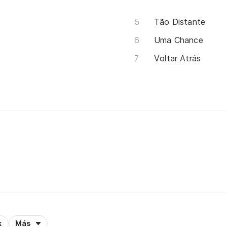
Tão Distante
Uma Chance
Voltar Atrás
k
Más