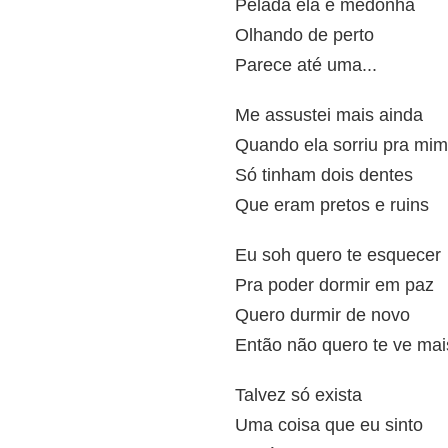
Pelada ela é medonha
Olhando de perto
Parece até uma...
Me assustei mais ainda
Quando ela sorriu pra mim
Só tinham dois dentes
Que eram pretos e ruins
Eu soh quero te esquecer
Pra poder dormir em paz
Quero durmir de novo
Então não quero te ve mai
Talvez só exista
Uma coisa que eu sinto