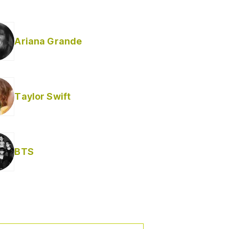
Ariana Grande
Taylor Swift
BTS