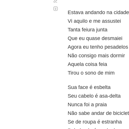
Corregir
Desplazamiento
automático
Estava andando na cidade
Vi aquilo e me assustei
Tanta feiura junta
Que eu quase desmaiei
Agora eu tenho pesadelos
Não consigo mais dormir
Aquela coisa feia
Tirou o sono de mim
Sua face é esbelta
Seu cabelo é asa-delta
Nunca foi a praia
Não sabe andar de bicicle
Se de roupa é estranha