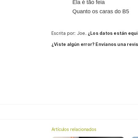
Ela é tão feia
Quanto os caras do B5
Escrita por: Joe.
¿Los datos están equ
¿Viste algún error? Envíanos una revis
Artículos relacionados