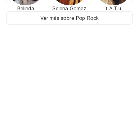
Belinda
Selena Gomez
t.A.T.u
Ver más sobre Pop Rock