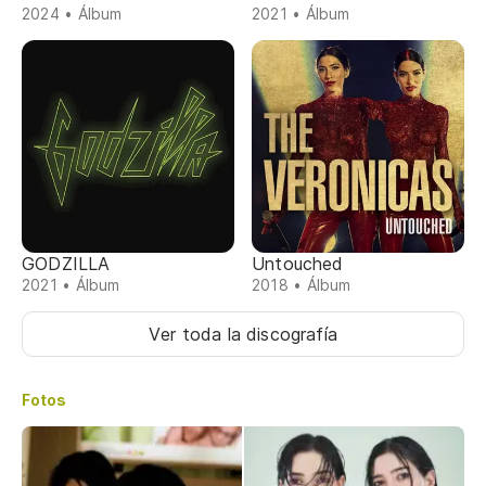
2024 • Álbum
2021 • Álbum
GODZILLA
Untouched
2021 • Álbum
2018 • Álbum
Ver toda la discografía
Fotos