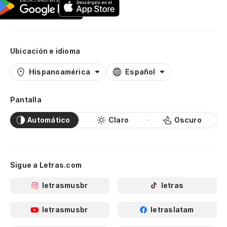
Ubicación e idioma
Hispanoamérica
Español
Pantalla
Automático
Claro
Oscuro
Sigue a Letras.com
letrasmusbr
letras
letrasmusbr
letraslatam