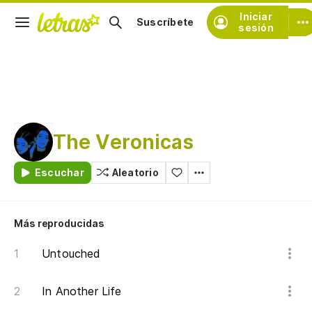
Iniciar
Suscríbete
sesión
The Veronicas
Escuchar
Aleatorio
Más reproducidas
Untouched
In Another Life