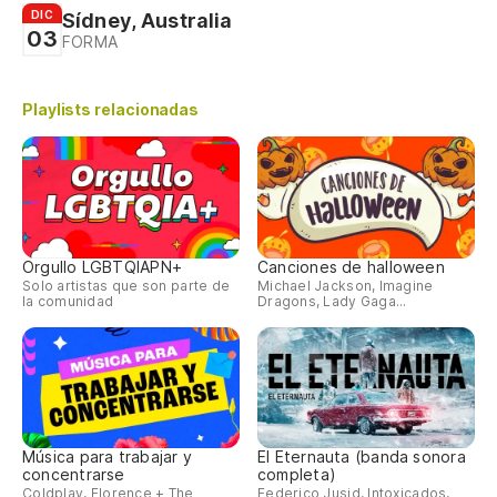
DIC
Sídney, Australia
03
FORMA
Playlists relacionadas
Orgullo LGBTQIAPN+
Canciones de halloween
Solo artistas que son parte de
Michael Jackson, Imagine
la comunidad
Dragons, Lady Gaga...
Música para trabajar y
El Eternauta (banda sonora
concentrarse
completa)
Coldplay, Florence + The
Federico Jusid, Intoxicados,