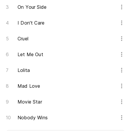
On Your Side
I Don't Care
Cruel
Let Me Out
Lolita
Mad Love
Movie Star
Nobody Wins