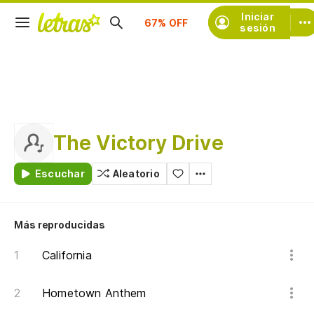
Suscríbete
Iniciar
sesión
The Victory Drive
Escuchar
Aleatorio
Más reproducidas
California
Hometown Anthem