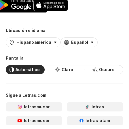
Ubicación e idioma
Hispanoamérica
Español
Pantalla
Automático
Claro
Oscuro
Sigue a Letras.com
letrasmusbr
letras
letrasmusbr
letraslatam