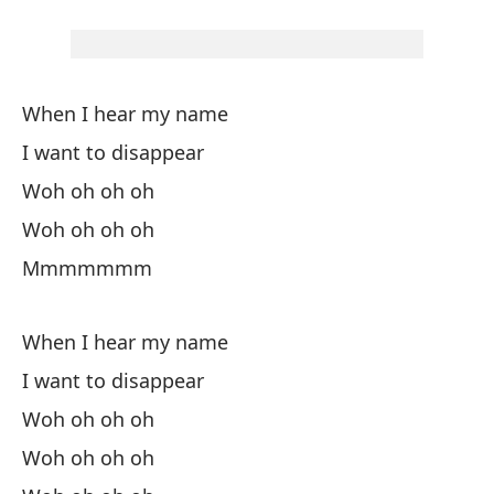
Qu
Wo
When I hear my name
I want to disappear
Wo
Woh oh oh oh
Woh oh oh oh
Wo
Mmmmmmm
When I hear my name
I want to disappear
Woh oh oh oh
Cu
Woh oh oh oh