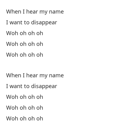
C
When I hear my name
W
I want to disappear
Woh oh oh oh
Cu
Woh oh oh oh
Qu
Woh oh oh oh
Wo
When I hear my name
I want to disappear
Wo
Woh oh oh oh
Woh oh oh oh
Wo
Woh oh oh oh
Cu