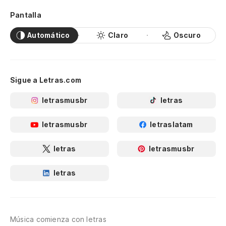
Pantalla
Automático
Claro
Oscuro
Sigue a Letras.com
letrasmusbr
letras
letrasmusbr
letraslatam
letras
letrasmusbr
letras
Música comienza con letras