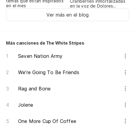
temas que están inspirados
Cranberries inmortalizadas
en el mes
en la voz de Dolores
O’Riordan
Ver más en el blog
Más canciones de The White Stripes
Seven Nation Army
We're Going To Be Friends
Rag and Bone
Jolene
One More Cup Of Coffee