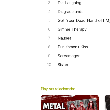
Die Laughing
Disgracelands
Get Your Dead Hand off M
Gimme Therapy
Nausea
Punishment Kiss
Screamager
Sister
Playlists relacionadas