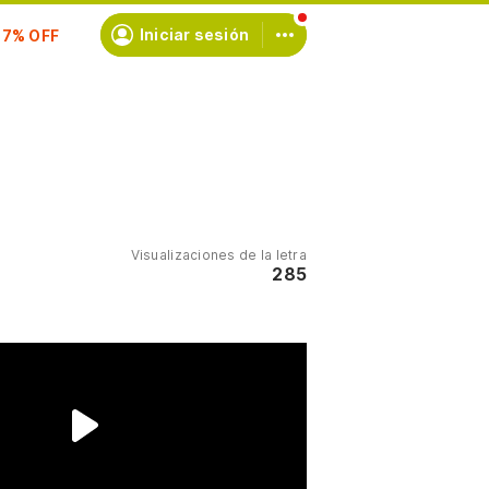
scríbete
Iniciar sesión
Visualizaciones de la letra
285