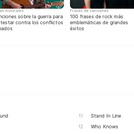
tas musicales
Frases de canciones
ciones sobre la guerra para
100 frases de rock más
testar contra los conflictos
emblemáticas de grandes
mados
éxitos
ound
Stand In Line
Who Knows