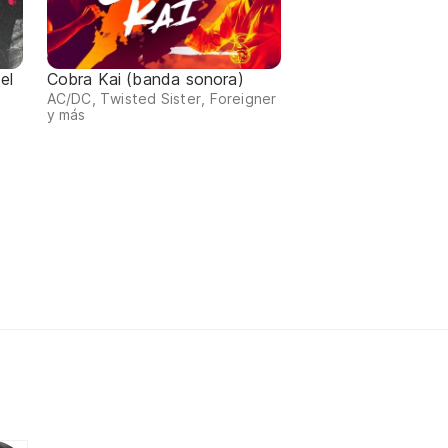
el
Cobra Kai (banda sonora)
AC/DC, Twisted Sister, Foreigner
y más