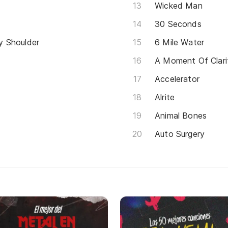
Wicked Man
30 Seconds
y Shoulder
6 Mile Water
A Moment Of Clari
Accelerator
Alrite
Animal Bones
Auto Surgery