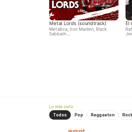
Metal Lords (soundtrack)
El
Metallica, Iron Maiden, Black
Rat
Sabbath...
Jim
Lo más visto
Todos
Pop
Reggaeton
Roc
august