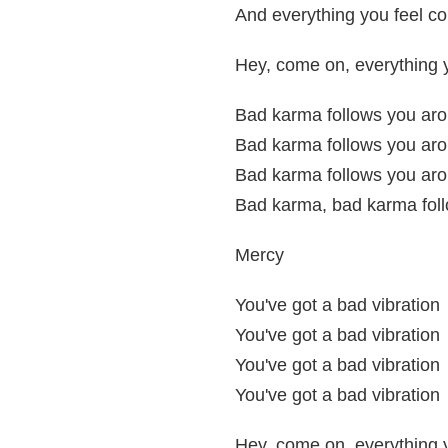
And everything you feel c
Hey, come on, everything 
Bad karma follows you ar
Bad karma follows you ar
Bad karma follows you ar
Bad karma, bad karma fol
Mercy
You've got a bad vibration
You've got a bad vibration
You've got a bad vibration
You've got a bad vibration
Hey, come on, everything 