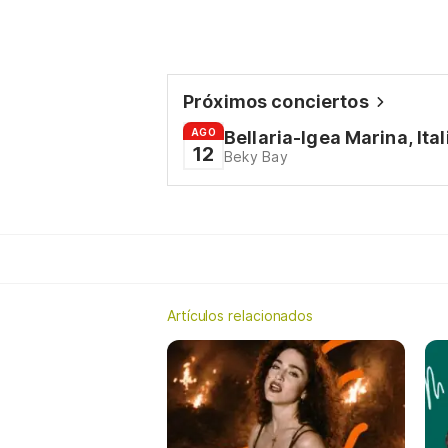
Próximos conciertos
AGO
Bellaria-Igea Marina, Ital
12
Beky Bay
Artículos relacionados