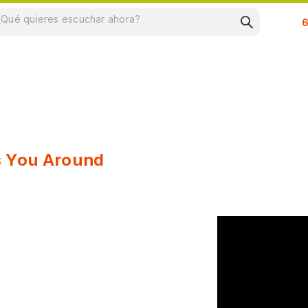
Su
s You Around