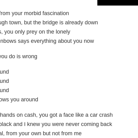
 from your morbid fascination
ugh town, but the bridge is already down
, you only prey on the lonely
inbows says everything about you now
you do is wrong
ound
ound
ound
lows you around
 hands on cash, you got a face like a car crash
t black and I knew you were never coming back
eal, from your own but not from me