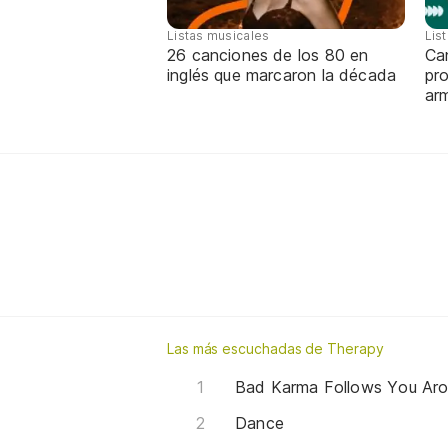
Listas musicales
Lis
26 canciones de los 80 en
Can
inglés que marcaron la década
pro
ar
Las más escuchadas de Therapy
Bad Karma Follows You Ar
Dance