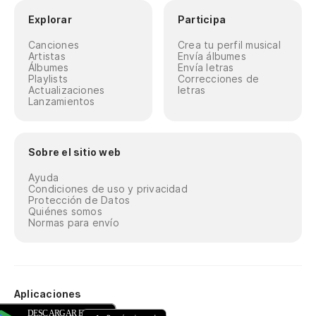
Explorar
Participa
Canciones
Crea tu perfil musical
Artistas
Envía álbumes
Álbumes
Envía letras
Playlists
Correcciones de
Actualizaciones
letras
Lanzamientos
Sobre el sitio web
Ayuda
Condiciones de uso y privacidad
Protección de Datos
Quiénes somos
Normas para envío
Aplicaciones