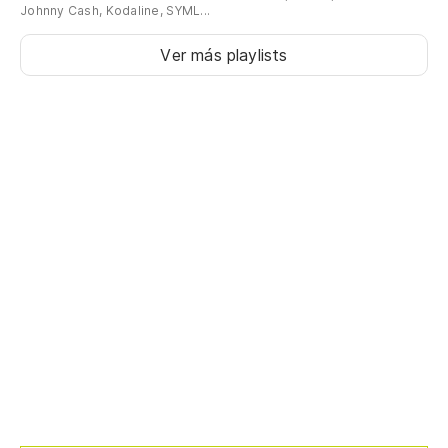
Johnny Cash, Kodaline, SYML...
Ver más playlists