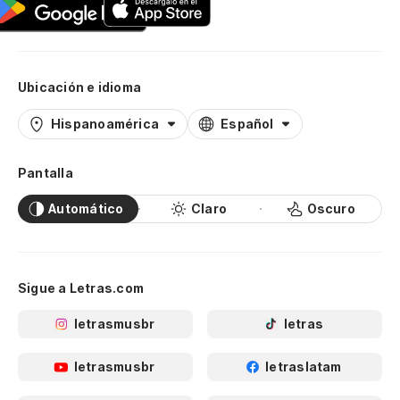
Ubicación e idioma
Hispanoamérica
Español
Pantalla
Automático
Claro
Oscuro
Sigue a Letras.com
letrasmusbr
letras
letrasmusbr
letraslatam