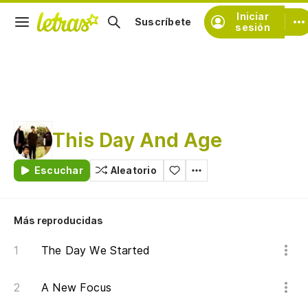
Iniciar
Suscríbete
sesión
This Day And Age
Escuchar
Aleatorio
Más reproducidas
The Day We Started
A New Focus