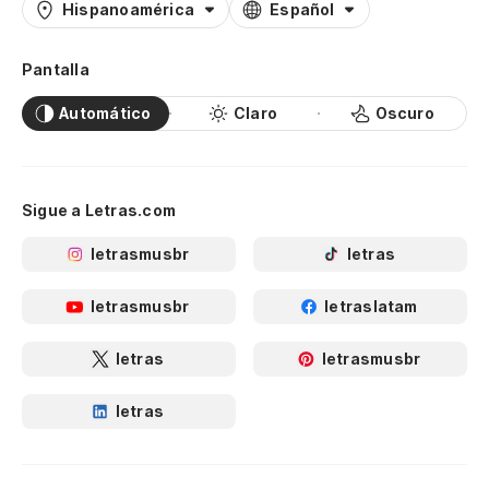
Hispanoamérica
Español
Pantalla
Automático
Claro
Oscuro
Sigue a Letras.com
letrasmusbr
letras
letrasmusbr
letraslatam
letras
letrasmusbr
letras