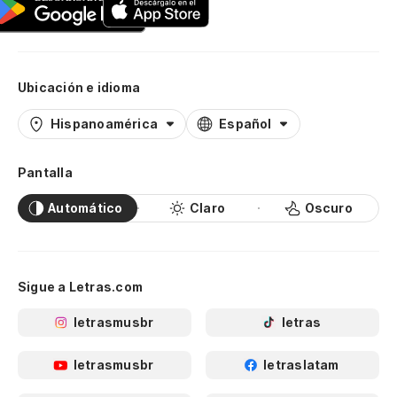
Ubicación e idioma
Hispanoamérica
Español
Pantalla
Automático
Claro
Oscuro
Sigue a Letras.com
letrasmusbr
letras
letrasmusbr
letraslatam