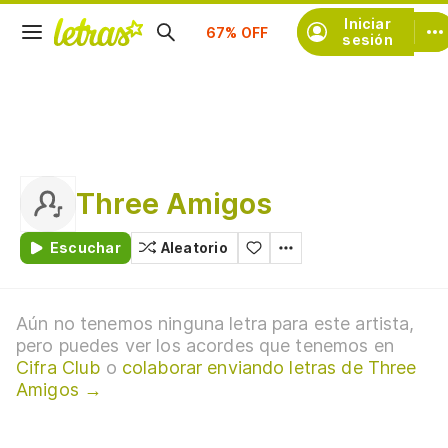
Suscríbete
Iniciar
sesión
Three Amigos
Escuchar
Aleatorio
Aún no tenemos ninguna letra para este artista,
pero puedes ver los acordes que tenemos en
Cifra Club
o
colaborar enviando letras de Three
Amigos →