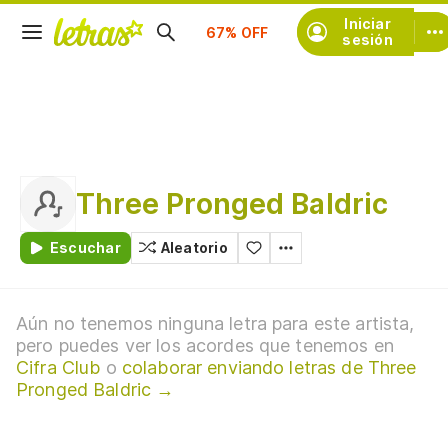
Suscríbete
Iniciar
sesión
Three Pronged Baldric
Escuchar
Aleatorio
Aún no tenemos ninguna letra para este artista,
pero puedes ver los acordes que tenemos en
Cifra Club
o
colaborar enviando letras de Three
Pronged Baldric →