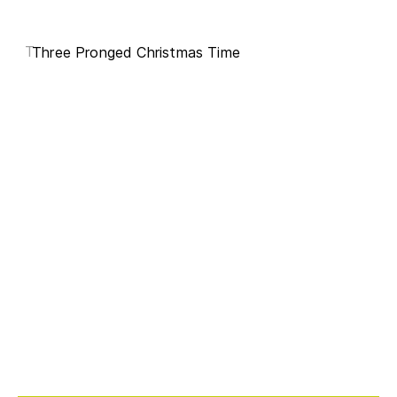
T
Three Pronged Christmas Time