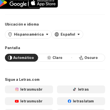
Ubicación e idioma
Hispanoamérica
Español
Pantalla
Automático
Claro
Oscuro
Sigue a Letras.com
letrasmusbr
letras
letrasmusbr
letraslatam