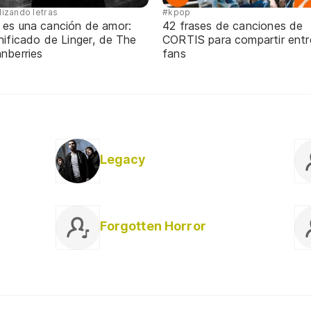
lizando letras
#kpop
 es una canción de amor:
42 frases de canciones de
nificado de Linger, de The
CORTIS para compartir entr
nberries
fans
Legacy
Forgotten Horror