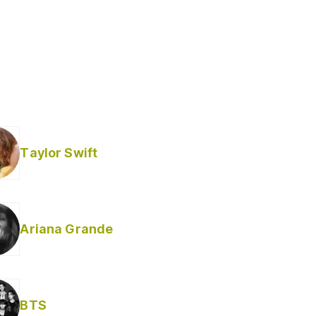
Taylor Swift
Ariana Grande
BTS