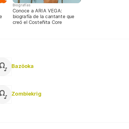
Biografías
Conoce a ARIA VEGA:
e
biografía de la cantante que
creó el Costeñita Core
Bazöoka
Zombiekrig