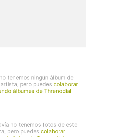
no tenemos ningún álbum de
 artista, pero puedes
colaborar
ando álbumes de Threnodial
vía no tenemos fotos de este
sta, pero puedes
colaborar