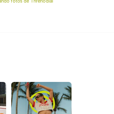
ando fotos de Threnodial