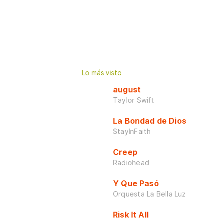
Lo más visto
august
Taylor Swift
La Bondad de Dios
StayInFaith
Creep
Radiohead
Y Que Pasó
Orquesta La Bella Luz
Risk It All