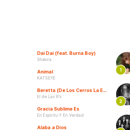
Dai Dai (feat. Burna Boy)
Shakira
Animal
KATSEYE
Beretta (De Los Cerros La Escuela)
El de Las R's
Gracia Sublime Es
En Espiritu Y En Verdad
Alaba a Dios