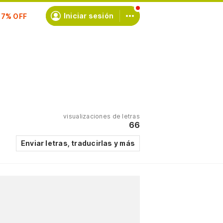
scríbete
Iniciar sesión
visualizaciones de letras
66
Enviar letras, traducirlas y más