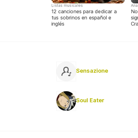
Listas musicales
Ana
12 canciones para dedicar a
No
tus sobrinos en español e
sig
inglés
Cra
Sensazione
Soul Eater