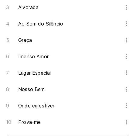
Alvorada
Ao Som do Silêncio
Graça
Imenso Amor
Lugar Especial
Nosso Bem
Onde eu estiver
Prova-me