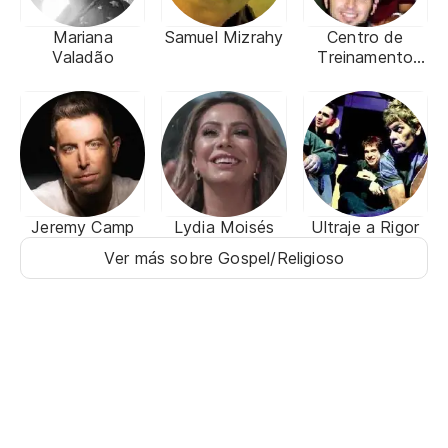
Mariana
Samuel Mizrahy
Centro de
Valadão
Treinamento
Ministerial
Diante do
Trono (CTMDT)
Jeremy Camp
Lydia Moisés
Ultraje a Rigor
Ver más sobre Gospel/Religioso