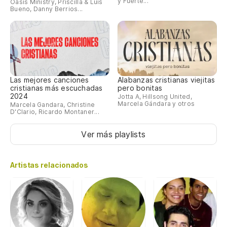
y Fuerte...
Oasis Ministry, Priscilla & Luis
Bueno, Danny Berrios...
Las mejores canciones
Alabanzas cristianas viejitas
cristianas más escuchadas
pero bonitas
2024
Jotta A, Hillsong United,
Marcela Gándara y otros
Marcela Gandara, Christine
D'Clario, Ricardo Montaner...
Ver más playlists
Artistas relacionados