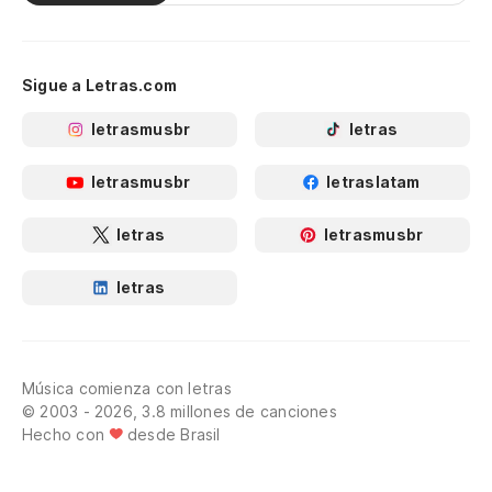
Sigue a Letras.com
letrasmusbr
letras
letrasmusbr
letraslatam
letras
letrasmusbr
letras
Música comienza con letras
© 2003 - 2026, 3.8 millones de canciones
Hecho con
desde Brasil