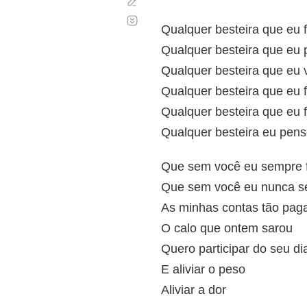
Corregir
Desplazamiento
automático
Qualquer besteira que eu f
Qualquer besteira que eu
Qualquer besteira que eu v
Qualquer besteira que eu f
Qualquer besteira que eu 
Qualquer besteira eu pen
Que sem você eu sempre f
Que sem você eu nunca se
As minhas contas tão pag
O calo que ontem sarou
Quero participar do seu di
E aliviar o peso
Aliviar a dor