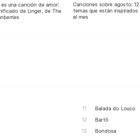
Canciones sobre agosto: 12
 es una canción de amor:
temas que están inspirados
nificado de Linger, de The
el mes
nberries
Balada do Louco
Bartô
Bondosa