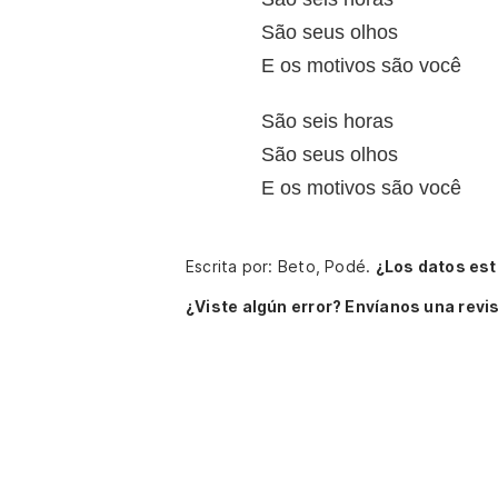
São seus olhos
E os motivos são você
São seis horas
São seus olhos
E os motivos são você
Escrita por: Beto, Podé.
¿Los datos es
¿Viste algún error? Envíanos una revis