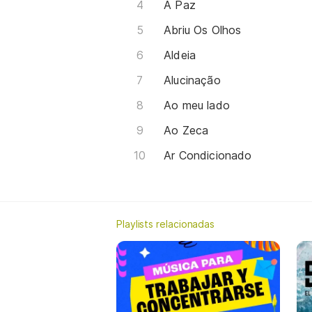
A Paz
Abriu Os Olhos
Aldeia
Alucinação
Ao meu lado
Ao Zeca
Ar Condicionado
Playlists relacionadas