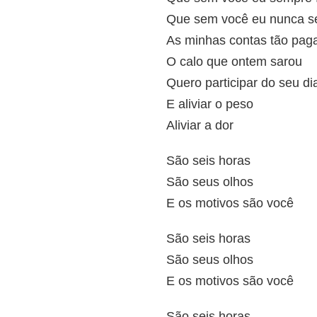
Que sem você eu nunca se
As minhas contas tão pag
O calo que ontem sarou
Quero participar do seu di
E aliviar o peso
Aliviar a dor
São seis horas
São seus olhos
E os motivos são você
São seis horas
São seus olhos
E os motivos são você
São seis horas