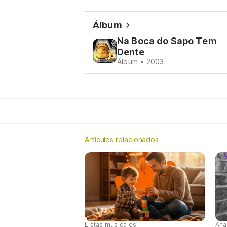
Álbum
Na Boca do Sapo Tem
Dente
Álbum • 2003
Artículos relacionados
Listas musicales
Ana