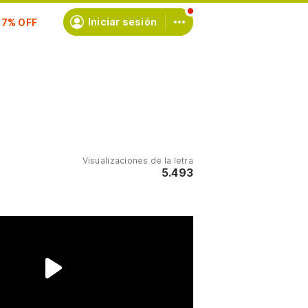
scríbete
Iniciar sesión
Visualizaciones de la letra
5.493