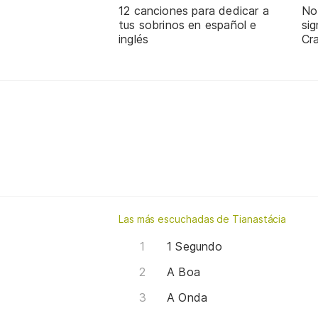
12 canciones para dedicar a
No
tus sobrinos en español e
sig
inglés
Cra
Las más escuchadas de Tianastácia
1 Segundo
A Boa
A Onda