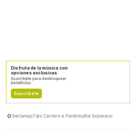
Disfruta de la música con
opciones exclusivas
Suscríbete para desbloquear
beneficios.
Suscríbete
Sertanejo
Tião Carreiro e Pardinho
Boi Soberano