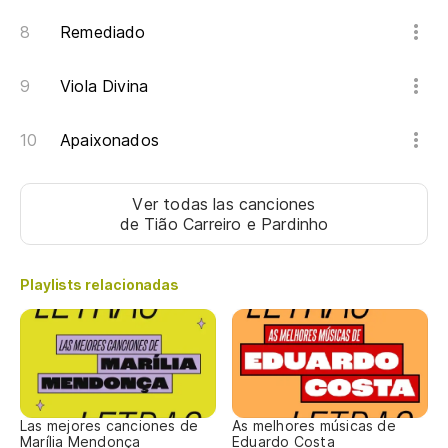
Es
Remediado
Viola Divina
Apaixonados
Ver todas las canciones
de Tião Carreiro e Pardinho
Playlists relacionadas
Las mejores canciones de
As melhores músicas de
Marília Mendonça
Eduardo Costa