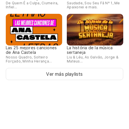
De Quem É a Culpa, Ciumeira,
Saudade, Sou Seu Fã Nº 1, Me
Infiel...
Apaixonei e mais.
Las 25 mejores canciones
La história de la música
de Ana Castela
sertaneja
Nosso Quadro, Solteiro
Liu & Léu, As Galvão, Jorge &
Forçado, Minha Herança...
Mateus...
Ver más playlists