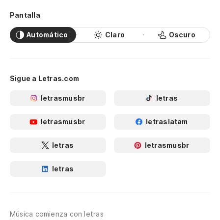
Pantalla
Automático
Claro
Oscuro
Sigue a Letras.com
letrasmusbr
letras
letrasmusbr
letraslatam
letras
letrasmusbr
letras
Música comienza con letras