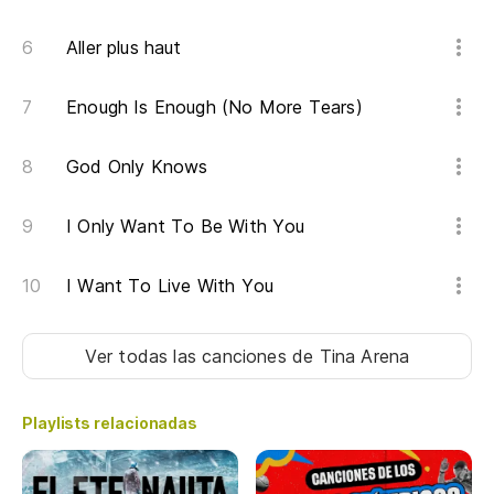
Aller plus haut
Enough Is Enough (No More Tears)
God Only Knows
I Only Want To Be With You
I Want To Live With You
Ver todas las canciones
de Tina Arena
Playlists relacionadas