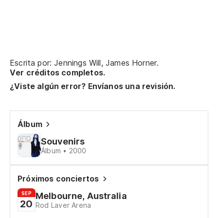
Escrita por: Jennings Will, James Horner.
Ver créditos completos.
¿Viste algún error? Envíanos una revisión.
Álbum
Souvenirs
Álbum • 2000
Próximos conciertos
SEP
Melbourne, Australia
20
Rod Laver Arena