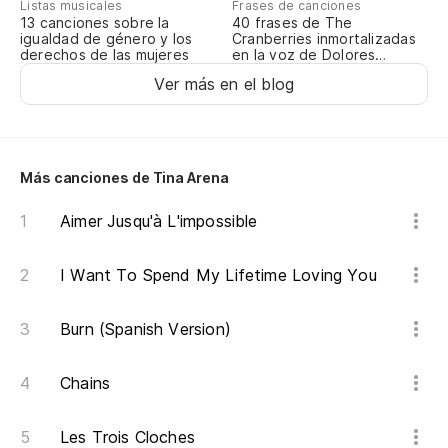
Listas musicales
Frases de canciones
13 canciones sobre la
40 frases de The
igualdad de género y los
Cranberries inmortalizadas
derechos de las mujeres
en la voz de Dolores
O’Riordan
Ver más en el blog
Más canciones de Tina Arena
Aimer Jusqu'à L'impossible
I Want To Spend My Lifetime Loving You
Burn (Spanish Version)
Chains
Les Trois Cloches