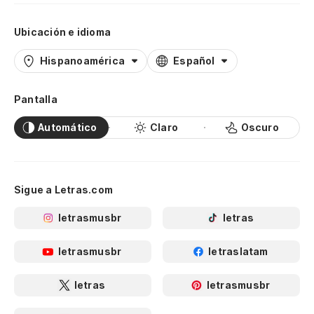
Ubicación e idioma
Hispanoamérica
Español
Pantalla
Automático
Claro
Oscuro
Sigue a Letras.com
letrasmusbr
letras
letrasmusbr
letraslatam
letras
letrasmusbr