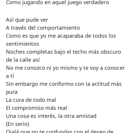
Como jugando en aquel juego verdadero
Así que pude ver
A través del comportamiento
Como es que yo me acaparaba de todos los
sentimientos
Noches completas bajo el techo más obscuro
de la calle así
No me conozco ni yo mismo y te voy a conocer
a tí
Sin embargo me conformo con la actitud más
pura
La cura de todo mal
El compromiso más real
Una cosa es interés, la otra amistad
(En serio)
Ojalá que no te confundas con el deseo de