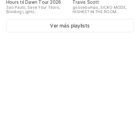
Hours til Dawn Tour 2026
Travis Scott
Sao Paulo, Save Your Tears,
goosebumps, SICKO MODE,
Blinding Lights...
HIGHEST IN THE ROOM...
Ver más playlists