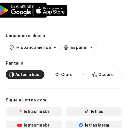
Ubicación e idioma
Hispanoamérica
Español
Pantalla
Automático
Claro
Oscuro
Sigue a Letras.com
letrasmusbr
letras
letrasmusbr
letraslatam