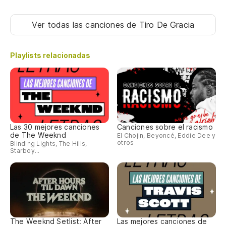
Ver todas las canciones
de Tiro De Gracia
Playlists relacionadas
Las 30 mejores canciones
Canciones sobre el racismo
de The Weeknd
El Chojin, Beyoncé, Eddie Dee y
otros
Blinding Lights, The Hills,
Starboy...
The Weeknd Setlist: After
Las mejores canciones de